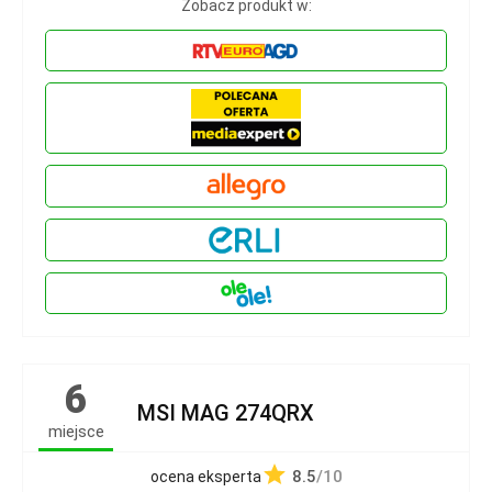
Zobacz produkt w:
6
MSI MAG 274QRX
miejsce
8.5
/10
ocena eksperta