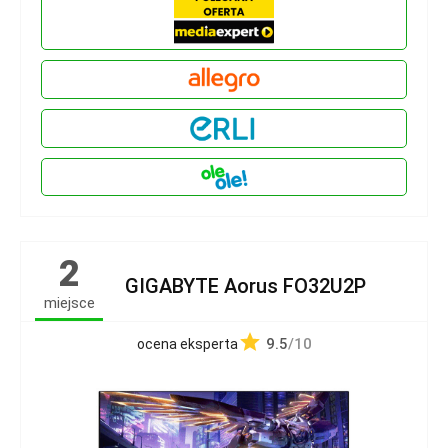
2
GIGABYTE Aorus FO32U2P
miejsce
9.5
/10
ocena eksperta