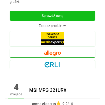
grafiki.
Sprawdź cenę
Zobacz produkt w:
4
MSI MPG 321URX
miejsce
9.0
/10
ocena eksperta