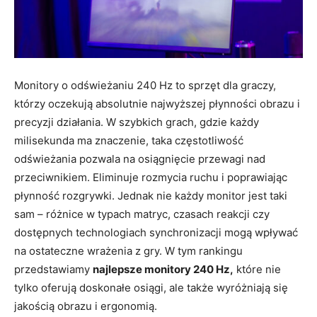
Monitory o odświeżaniu 240 Hz to sprzęt dla graczy,
którzy oczekują absolutnie najwyższej płynności obrazu i
precyzji działania. W szybkich grach, gdzie każdy
milisekunda ma znaczenie, taka częstotliwość
odświeżania pozwala na osiągnięcie przewagi nad
przeciwnikiem. Eliminuje rozmycia ruchu i poprawiając
płynność rozgrywki. Jednak nie każdy monitor jest taki
sam – różnice w typach matryc, czasach reakcji czy
dostępnych technologiach synchronizacji mogą wpływać
na ostateczne wrażenia z gry. W tym rankingu
przedstawiamy
najlepsze monitory 240 Hz,
które nie
tylko oferują doskonałe osiągi, ale także wyróżniają się
jakością obrazu i ergonomią.