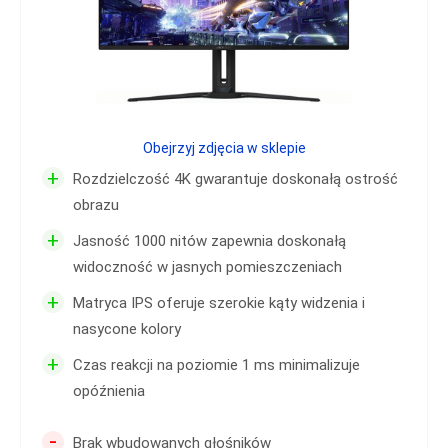
Obejrzyj zdjęcia w sklepie
+
Rozdzielczość 4K gwarantuje doskonałą ostrość
obrazu
+
Jasność 1000 nitów zapewnia doskonałą
widoczność w jasnych pomieszczeniach
+
Matryca IPS oferuje szerokie kąty widzenia i
nasycone kolory
+
Czas reakcji na poziomie 1 ms minimalizuje
opóźnienia
-
Brak wbudowanych głośników