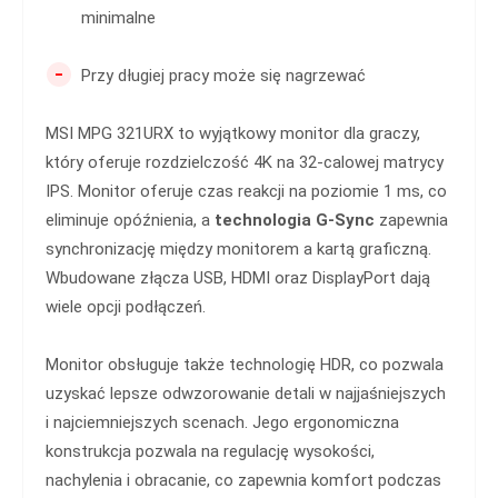
minimalne
-
Przy długiej pracy może się nagrzewać
MSI MPG 321URX to wyjątkowy monitor dla graczy,
który oferuje rozdzielczość 4K na 32-calowej matrycy
IPS. Monitor oferuje czas reakcji na poziomie 1 ms, co
eliminuje opóźnienia, a
technologia G-Sync
zapewnia
synchronizację między monitorem a kartą graficzną.
Wbudowane złącza USB, HDMI oraz DisplayPort dają
wiele opcji podłączeń.
Monitor obsługuje także technologię HDR, co pozwala
uzyskać lepsze odwzorowanie detali w najjaśniejszych
i najciemniejszych scenach. Jego ergonomiczna
konstrukcja pozwala na regulację wysokości,
nachylenia i obracanie, co zapewnia komfort podczas