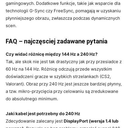
gamingowych. Dodatkowe funkcje, takie jak wsparcie dla
technologii G-Sync czy FreeSync, pomagają w uzyskaniu
płynniejszego obrazu, zwłaszcza podczas dynamicznych
scen.
FAQ – najczęsciej zadawane pytania
Czy widać różnicę między 144 Hz a 240 Hz?
Tak, ale skok nie jest tak drastyczny jak przy przesiadce z
60 Hz na 144 Hz. Różnicę odczują przede wszystkim
doświadczeni gracze w szybkich strzelankach (CS2,
Valorant). Obraz przy 240 Hz jest jeszcze bardziej płynny,
a tzw. mikro-przycięcia przy celowaniu są zredukowane
do absolutnego minimum.
Jaki kabel jest potrzebny do 240 Hz
Zdecydowanie zalecany jest
DisplayPort (wersja 1.4 lub