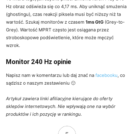
Hz obraz odświeża się co 4,17 ms. Aby uniknąć smużenia
(ghostingu), czas reakcji piksela musi być niższy niż ta
wartość. Szukaj monitorów z czasem
1ms GtG
(Grey-to-
Grey). Wartość MPRT często jest osiągana przez
stroboskopowe podświetlenie, które może męczyć
wzrok.
Monitor 240 Hz opinie
Napisz nam w komentarzu lub daj znać na
facebooku
, co
sądzisz o naszym zestawieniu 🙂
Artykuł zawiera linki afiliacyjne kierujące do oferty
sklepów internetowych. Nie wpływają one na wybór
produktów i ich pozycję w rankingu.