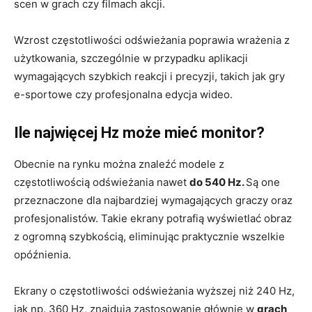
scen w grach czy filmach akcji.
Wzrost częstotliwości odświeżania poprawia wrażenia z
użytkowania, szczególnie w przypadku aplikacji
wymagających szybkich reakcji i precyzji, takich jak gry
e-sportowe czy profesjonalna edycja wideo.
Ile najwięcej Hz może mieć monitor?
Obecnie na rynku można znaleźć modele z
częstotliwością odświeżania nawet
do 540 Hz.
Są one
przeznaczone dla najbardziej wymagających graczy oraz
profesjonalistów. Takie ekrany potrafią wyświetlać obraz
z ogromną szybkością, eliminując praktycznie wszelkie
opóźnienia.
Ekrany o częstotliwości odświeżania wyższej niż 240 Hz,
jak np. 360 Hz, znajdują zastosowanie głównie w
grach