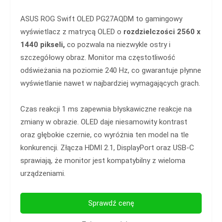
ASUS ROG Swift OLED PG27AQDM to gamingowy
wyświetlacz z matrycą OLED o
rozdzielczości 2560 x
1440 pikseli,
co pozwala na niezwykle ostry i
szczegółowy obraz. Monitor ma częstotliwość
odświeżania na poziomie 240 Hz, co gwarantuje płynne
wyświetlanie nawet w najbardziej wymagających grach.
Czas reakcji 1 ms zapewnia błyskawiczne reakcje na
zmiany w obrazie. OLED daje niesamowity kontrast
oraz głębokie czernie, co wyróżnia ten model na tle
konkurencji. Złącza HDMI 2.1, DisplayPort oraz USB-C
sprawiają, że monitor jest kompatybilny z wieloma
urządzeniami.
Sprawdź cenę