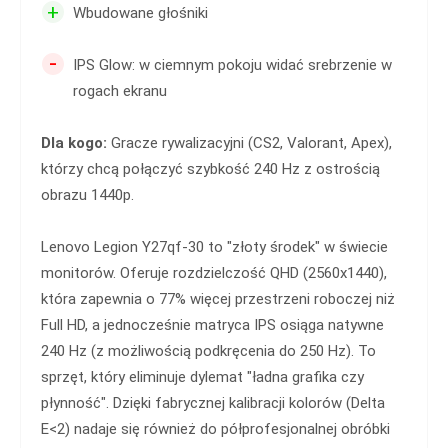
+
Wbudowane głośniki
-
IPS Glow: w ciemnym pokoju widać srebrzenie w
rogach ekranu
Dla kogo:
Gracze rywalizacyjni (CS2, Valorant, Apex),
którzy chcą połączyć szybkość 240 Hz z ostrością
obrazu 1440p.
Lenovo Legion Y27qf-30 to "złoty środek" w świecie
monitorów. Oferuje rozdzielczość QHD (2560x1440),
która zapewnia o 77% więcej przestrzeni roboczej niż
Full HD, a jednocześnie matryca IPS osiąga natywne
240 Hz (z możliwością podkręcenia do 250 Hz). To
sprzęt, który eliminuje dylemat "ładna grafika czy
płynność". Dzięki fabrycznej kalibracji kolorów (Delta
E<2) nadaje się również do półprofesjonalnej obróbki