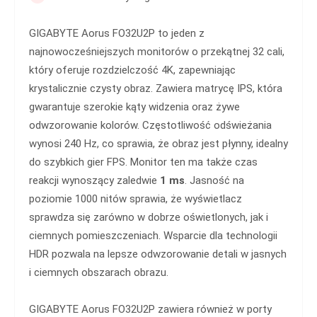
GIGABYTE Aorus FO32U2P to jeden z
najnowocześniejszych monitorów o przekątnej 32 cali,
który oferuje rozdzielczość 4K, zapewniając
krystalicznie czysty obraz. Zawiera matrycę IPS, która
gwarantuje szerokie kąty widzenia oraz żywe
odwzorowanie kolorów. Częstotliwość odświeżania
wynosi 240 Hz, co sprawia, że obraz jest płynny, idealny
do szybkich gier FPS. Monitor ten ma także czas
reakcji wynoszący zaledwie
1 ms
. Jasność na
poziomie 1000 nitów sprawia, że wyświetlacz
sprawdza się zarówno w dobrze oświetlonych, jak i
ciemnych pomieszczeniach. Wsparcie dla technologii
HDR pozwala na lepsze odwzorowanie detali w jasnych
i ciemnych obszarach obrazu.
GIGABYTE Aorus FO32U2P zawiera również w porty