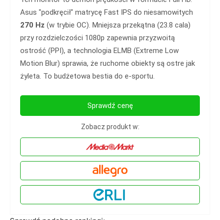
Asus "podkręcił" matrycę Fast IPS do niesamowitych
270 Hz
(w trybie OC). Mniejsza przekątna (23.8 cala)
przy rozdzielczości 1080p zapewnia przyzwoitą
ostrość (PPI), a technologia ELMB (Extreme Low
Motion Blur) sprawia, że ruchome obiekty są ostre jak
żyleta. To budżetowa bestia do e-sportu.
Sprawdź cenę
Zobacz produkt w: