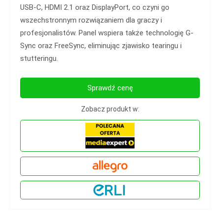
USB-C, HDMI 2.1 oraz DisplayPort, co czyni go
wszechstronnym rozwiązaniem dla graczy i
profesjonalistów. Panel wspiera także technologię G-
Sync oraz FreeSync, eliminując zjawisko tearingu i
stutteringu.
Sprawdź cenę
Zobacz produkt w: