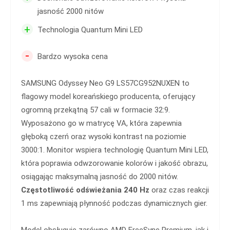
jasność 2000 nitów
+
Technologia Quantum Mini LED
-
Bardzo wysoka cena
SAMSUNG Odyssey Neo G9 LS57CG952NUXEN to
flagowy model koreańskiego producenta, oferujący
ogromną przekątną 57 cali w formacie 32:9.
Wyposażono go w matrycę VA, która zapewnia
głęboką czerń oraz wysoki kontrast na poziomie
3000:1. Monitor wspiera technologię Quantum Mini LED,
która poprawia odwzorowanie kolorów i jakość obrazu,
osiągając maksymalną jasność do 2000 nitów.
Częstotliwość odświeżania 240 Hz
oraz czas reakcji
1 ms zapewniają płynność podczas dynamicznych gier.