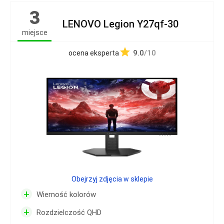
3
LENOVO Legion Y27qf-30
miejsce
9.0
/10
ocena eksperta
Obejrzyj zdjęcia w sklepie
+
Wierność kolorów
+
Rozdzielczość QHD