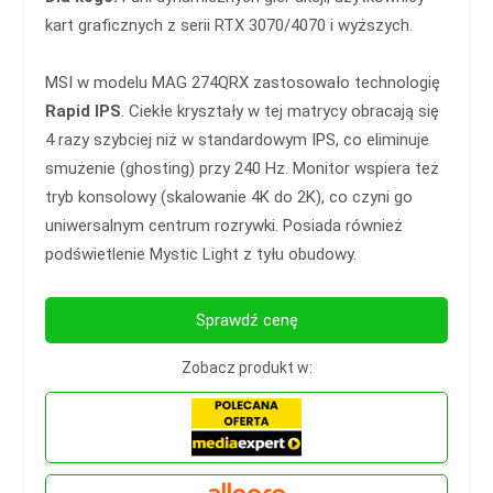
kart graficznych z serii RTX 3070/4070 i wyższych.
MSI w modelu MAG 274QRX zastosowało technologię
Rapid IPS
.
Ciekłe kryształy w tej matrycy obracają się
4 razy szybciej niż w standardowym IPS, co eliminuje
smużenie (ghosting) przy 240 Hz. Monitor wspiera też
tryb konsolowy (skalowanie 4K do 2K), co czyni go
uniwersalnym centrum rozrywki. Posiada również
podświetlenie Mystic Light z tyłu obudowy.
Sprawdź cenę
Zobacz produkt w: