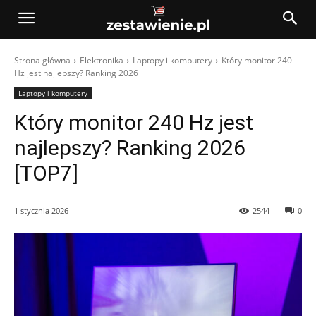
Strona główna
Elektronika
Laptopy i komputery
Który monitor 240
Hz jest najlepszy? Ranking 2026
Laptopy i komputery
Który monitor 240 Hz jest
najlepszy? Ranking 2026
[TOP7]
1 stycznia 2026
2544
0