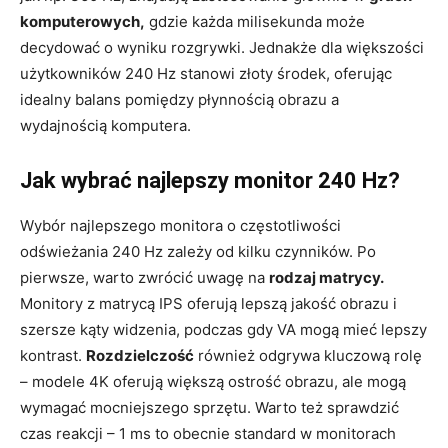
komputerowych,
gdzie każda milisekunda może
decydować o wyniku rozgrywki. Jednakże dla większości
użytkowników 240 Hz stanowi złoty środek, oferując
idealny balans pomiędzy płynnością obrazu a
wydajnością komputera.
Jak wybrać najlepszy monitor 240 Hz?
Wybór najlepszego monitora o częstotliwości
odświeżania 240 Hz zależy od kilku czynników. Po
pierwsze, warto zwrócić uwagę na
rodzaj matrycy.
Monitory z matrycą IPS oferują lepszą jakość obrazu i
szersze kąty widzenia, podczas gdy VA mogą mieć lepszy
kontrast.
Rozdzielczość
również odgrywa kluczową rolę
– modele 4K oferują większą ostrość obrazu, ale mogą
wymagać mocniejszego sprzętu. Warto też sprawdzić
czas reakcji – 1 ms to obecnie standard w monitorach