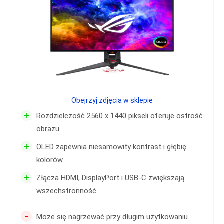
Obejrzyj zdjęcia w sklepie
+
Rozdzielczość 2560 x 1440 pikseli oferuje ostrość
obrazu
+
OLED zapewnia niesamowity kontrast i głębię
kolorów
+
Złącza HDMI, DisplayPort i USB-C zwiększają
wszechstronność
-
Może się nagrzewać przy długim użytkowaniu