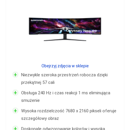
Obejrzyj zdjęcia w sklepie
+
Niezwykle szeroka przestrzeń robocza dzięki
przekątnej 57 cali
+
Obsługa 240 Hz i czas reakcji 1 ms eliminująca
smużenie
+
Wysoka rozdzielczość 7680 x 2160 pikseli oferuje
szczegółowy obraz
+
Doskonałe odwzorowanie kolorów i wysoka