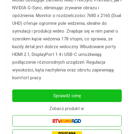
Model obsługuje zarówno AMD FreeSync Premium, jak i
NVIDIA G-Sync, eliminując zrywanie obrazu i
opóźnienia. Monitor o rozdzielczości 7680 x 2160 (Dual
UHD) oferuje ogromne pole widzenia, idealne do
symulacji i produkcji wideo. Znajduje się w nim panel o
szerokim kącie widzenia 178 stopni, co sprawia, że
każdy detal jest dobrze widoczny. Wbudowane porty
HDMI 2.1, DisplayPort 1.4 i USB-C umożliwiają
podłączenie różnorodnych urządzeń. Regulacja
wysokości, kąta nachylenia oraz obrotu zapewniają
komfort pracy.
Sprawdź cenę
Zobacz produkt w: