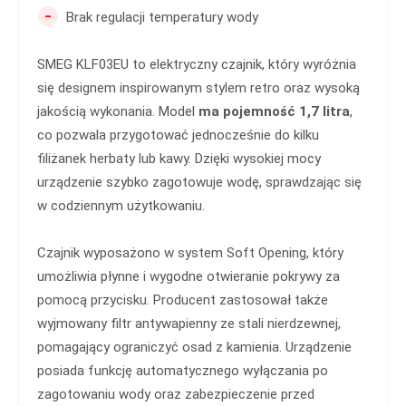
-
Brak regulacji temperatury wody
SMEG KLF03EU to elektryczny czajnik, który wyróżnia
się designem inspirowanym stylem retro oraz wysoką
jakością wykonania. Model
ma pojemność 1,7 litra
,
co pozwala przygotować jednocześnie do kilku
filiżanek herbaty lub kawy. Dzięki wysokiej mocy
urządzenie szybko zagotowuje wodę, sprawdzając się
w codziennym użytkowaniu.
Czajnik wyposażono w system Soft Opening, który
umożliwia płynne i wygodne otwieranie pokrywy za
pomocą przycisku. Producent zastosował także
wyjmowany filtr antywapienny ze stali nierdzewnej,
pomagający ograniczyć osad z kamienia. Urządzenie
posiada funkcję automatycznego wyłączania po
zagotowaniu wody oraz zabezpieczenie przed