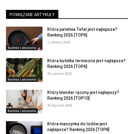
POWIĄZANE ARTYKUŁY
Która patelnia Tefal jest najlepsza?
Ranking 2026 [TOP6]
2 czerwca 2026
Kuchnia i akcesoria
Która butelka termiczna jest najlepsza?
Ranking 2026 [TOP6]
30 czerwca 2026
Kuchnia i akcesoria
Który blender ręczny jest najlepszy?
Ranking 2026 [TOP10]
26 stycznia 2026
Kuchnia i akcesoria
Która maszynka do lodów jest
najlepsza? Ranking 2026 [TOP8]