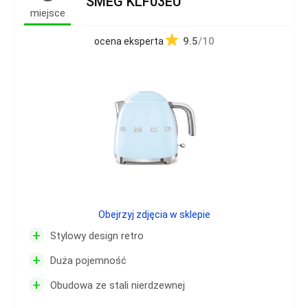
SMEG KLF03EU
miejsce
9.5
/10
ocena eksperta
Obejrzyj zdjęcia w sklepie
+
Stylowy design retro
+
Duża pojemność
+
Obudowa ze stali nierdzewnej