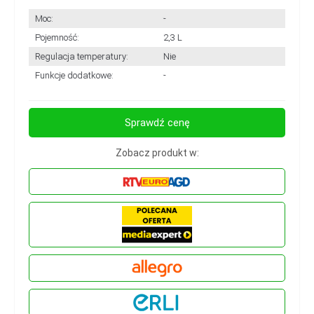
Moc:
-
Pojemność:
2,3 L
Regulacja temperatury:
Nie
Funkcje dodatkowe:
-
Sprawdź cenę
Zobacz produkt w: