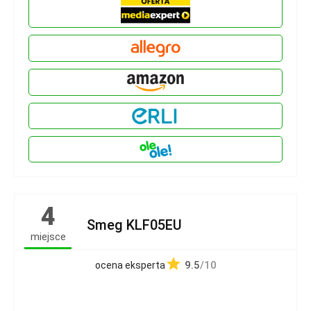
4
Smeg KLF05EU
miejsce
9.5
/10
ocena eksperta