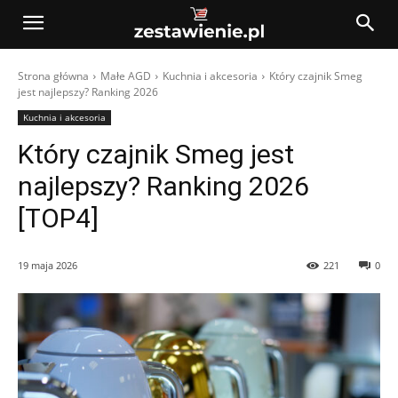
Strona główna
Małe AGD
Kuchnia i akcesoria
Który czajnik Smeg
jest najlepszy? Ranking 2026
Kuchnia i akcesoria
Który czajnik Smeg jest
najlepszy? Ranking 2026
[TOP4]
19 maja 2026
221
0