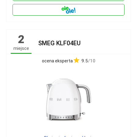
2
SMEG KLF04EU
miejsce
9.5
/10
ocena eksperta