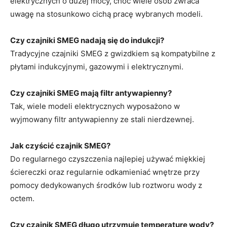
elektrycznych o dużej mocy, choć wiele osób zwraca
uwagę na stosunkowo cichą pracę wybranych modeli.
Czy czajniki SMEG nadają się do indukcji?
Tradycyjne czajniki SMEG z gwizdkiem są kompatybilne z
płytami indukcyjnymi, gazowymi i elektrycznymi.
Czy czajniki SMEG mają filtr antywapienny?
Tak, wiele modeli elektrycznych wyposażono w
wyjmowany filtr antywapienny ze stali nierdzewnej.
Jak czyścić czajnik SMEG?
Do regularnego czyszczenia najlepiej używać miękkiej
ściereczki oraz regularnie odkamieniać wnętrze przy
pomocy dedykowanych środków lub roztworu wody z
octem.
Czy czajnik SMEG długo utrzymuje temperaturę wody?