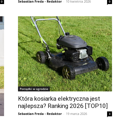
Sebastian Freda - Redaktor
-
10 kwietnia 2026
0
0
Porządki w ogrodzie
Która kosiarka elektryczna jest
najlepsza? Ranking 2026 [TOP10]
Sebastian Freda - Redaktor
-
19 marca 2026
3