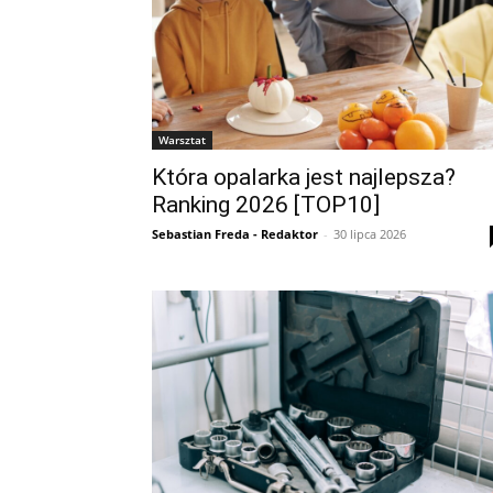
Warsztat
Która opalarka jest najlepsza?
Ranking 2026 [TOP10]
Sebastian Freda - Redaktor
-
30 lipca 2026