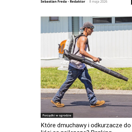
Sebastian Freda - Redaktor
-
8 maja 2026
Porządki w ogrodzie
Które dmuchawy i odkurzacze do