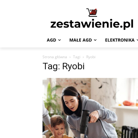
AGD
MAŁE AGD
ELEKTRONIKA
Strona główna
Tagi
Ryobi
Tag: Ryobi