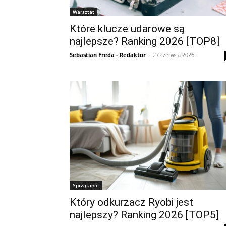
Warsztat
Które klucze udarowe są
najlepsze? Ranking 2026 [TOP8]
Sebastian Freda - Redaktor
-
27 czerwca 2026
Sprzątanie
Który odkurzacz Ryobi jest
najlepszy? Ranking 2026 [TOP5]