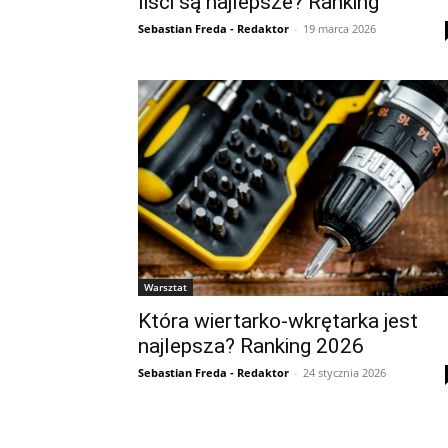
liści są najlepsze? Ranking
Sebastian Freda - Redaktor
-
19 marca 2026
Warsztat
Która wiertarko-wkrętarka jest
najlepsza? Ranking 2026
Sebastian Freda - Redaktor
-
24 stycznia 2026