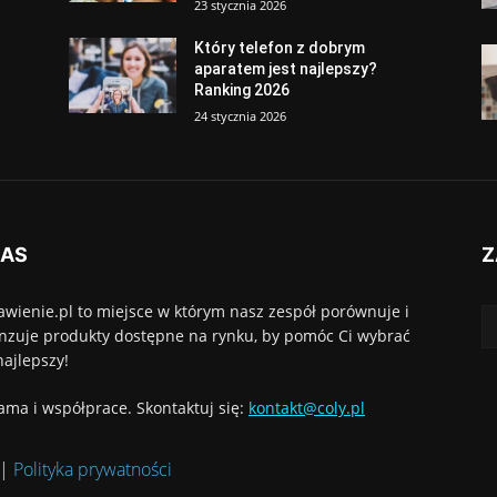
23 stycznia 2026
Który telefon z dobrym
aparatem jest najlepszy?
Ranking 2026
24 stycznia 2026
NAS
Z
awienie.pl to miejsce w którym nasz zespół porównuje i
nzuje produkty dostępne na rynku, by pomóc Ci wybrać
najlepszy!
ama i współprace. Skontaktuj się:
kontakt@coly.pl
|
Polityka prywatności