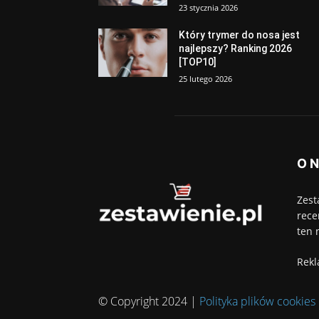
23 stycznia 2026
Który trymer do nosa jest
najlepszy? Ranking 2026
[TOP10]
25 lutego 2026
O 
Zest
rece
ten 
Rekl
© Copyright 2024 |
Polityka plików cookies