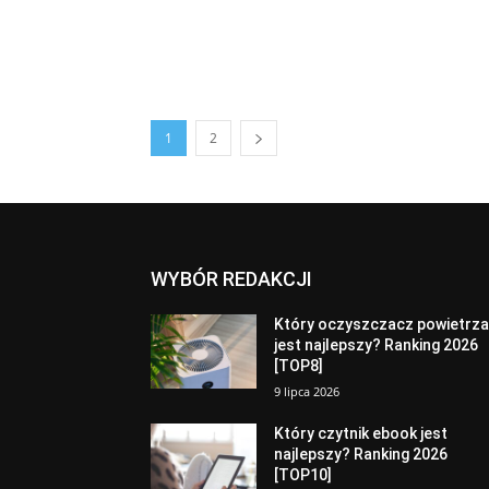
1
2
WYBÓR REDAKCJI
Który oczyszczacz powietrz
jest najlepszy? Ranking 2026
[TOP8]
9 lipca 2026
Który czytnik ebook jest
najlepszy? Ranking 2026
[TOP10]