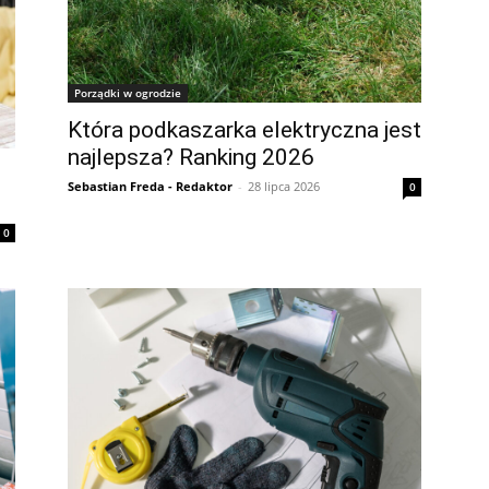
Porządki w ogrodzie
Która podkaszarka elektryczna jest
najlepsza? Ranking 2026
Sebastian Freda - Redaktor
-
28 lipca 2026
0
0