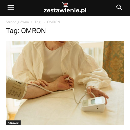
Strona główna
Tagi
OMRON
Tag: OMRON
Zdrowie