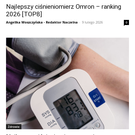
Najlepszy ciśnieniomierz Omron – ranking
2026 [TOP8]
Angelika Woszczyńska - Redaktor Naczelna
-
9 lutego 2026
0
Zdrowie