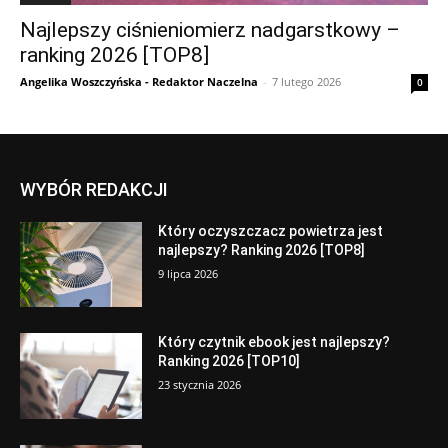
Najlepszy ciśnieniomierz nadgarstkowy –
ranking 2026 [TOP8]
Angelika Woszczyńska - Redaktor Naczelna
-
7 lutego 2026
0
WYBÓR REDAKCJI
Który oczyszczacz powietrza jest
najlepszy? Ranking 2026 [TOP8]
9 lipca 2026
Który czytnik ebook jest najlepszy?
Ranking 2026 [TOP10]
23 stycznia 2026