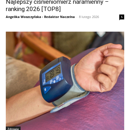
Najlepszy ciśnieniomierz naramienny –
ranking 2026 [TOP8]
Angelika Woszczyńska - Redaktor Naczelna
-
8 lutego 2026
5
Zdrowie