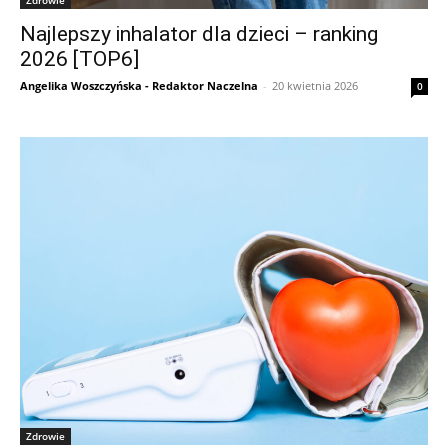
Zdrowie
Najlepszy inhalator dla dzieci – ranking
2026 [TOP6]
Angelika Woszczyńska - Redaktor Naczelna
-
20 kwietnia 2026
0
Zdrowie