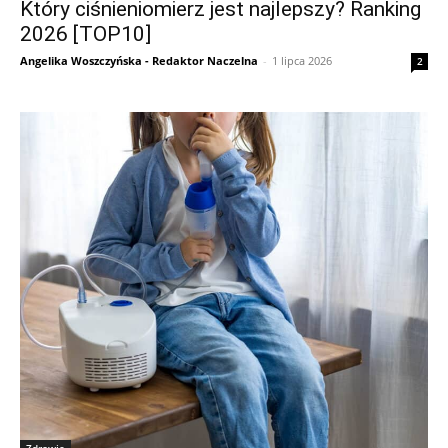
Który ciśnieniomierz jest najlepszy? Ranking
2026 [TOP10]
Angelika Woszczyńska - Redaktor Naczelna
-
1 lipca 2026
2