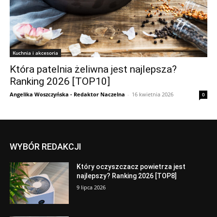
Kuchnia i akcesoria
Która patelnia żeliwna jest najlepsza?
Ranking 2026 [TOP10]
Angelika Woszczyńska - Redaktor Naczelna
-
16 kwietnia 2026
0
WYBÓR REDAKCJI
Który oczyszczacz powietrza jest
najlepszy? Ranking 2026 [TOP8]
9 lipca 2026