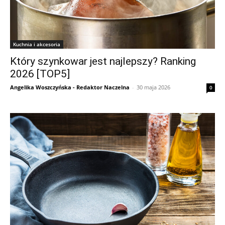
Kuchnia i akcesoria
Który szynkowar jest najlepszy? Ranking
2026 [TOP5]
Angelika Woszczyńska - Redaktor Naczelna
-
30 maja 2026
0