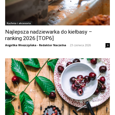
Kuchnia i akcesoria
Najlepsza nadziewarka do kiełbasy –
ranking 2026 [TOP6]
Angelika Woszczyńska - Redaktor Naczelna
-
23 czerwca 2026
0