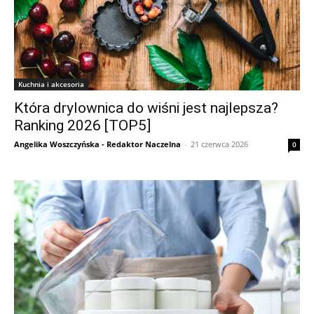
Kuchnia i akcesoria
Która drylownica do wiśni jest najlepsza?
Ranking 2026 [TOP5]
Angelika Woszczyńska - Redaktor Naczelna
-
21 czerwca 2026
0