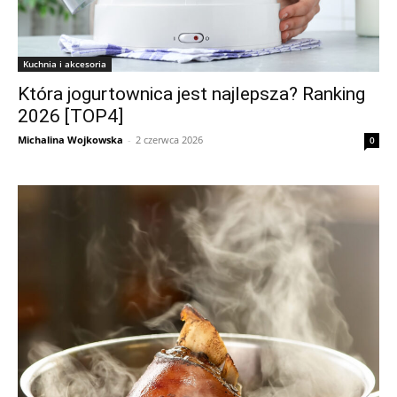
Kuchnia i akcesoria
Która jogurtownica jest najlepsza? Ranking
2026 [TOP4]
Michalina Wojkowska
-
2 czerwca 2026
0