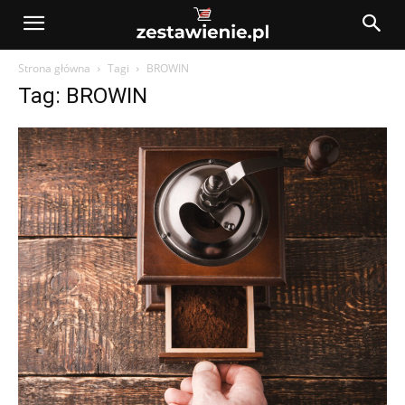
Strona główna
Tagi
BROWIN
Tag: BROWIN