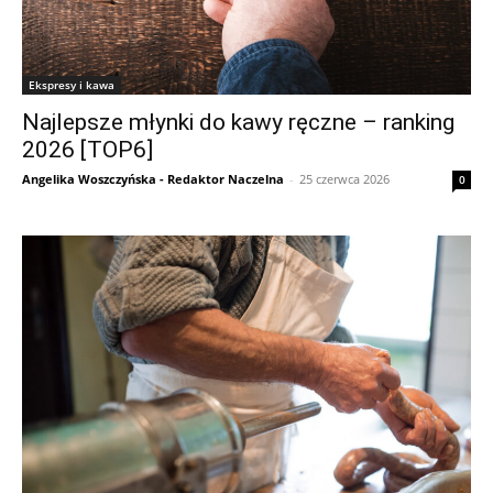
Ekspresy i kawa
Najlepsze młynki do kawy ręczne – ranking
2026 [TOP6]
Angelika Woszczyńska - Redaktor Naczelna
-
25 czerwca 2026
0