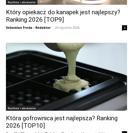
Kuchnia i akcesoria
Który opiekacz do kanapek jest najlepszy?
Ranking 2026 [TOP9]
Sebastian Freda - Redaktor
-
24 stycznia 2026
3
Kuchnia i akcesoria
Która gofrownica jest najlepsza? Ranking
2026 [TOP10]