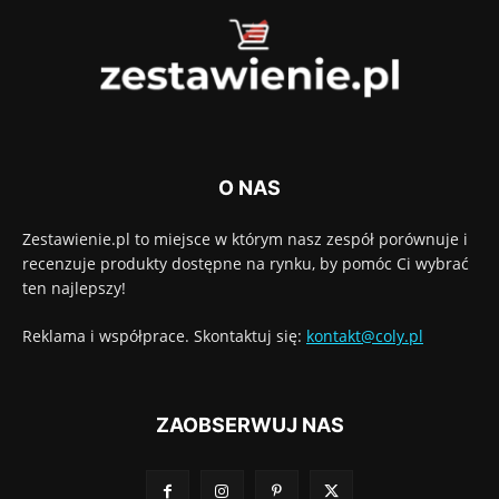
O NAS
Zestawienie.pl to miejsce w którym nasz zespół porównuje i
recenzuje produkty dostępne na rynku, by pomóc Ci wybrać
ten najlepszy!
Reklama i współprace. Skontaktuj się:
kontakt@coly.pl
ZAOBSERWUJ NAS