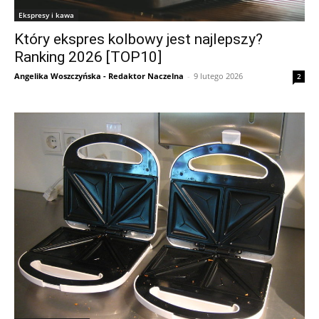
Ekspresy i kawa
Który ekspres kolbowy jest najlepszy?
Ranking 2026 [TOP10]
Angelika Woszczyńska - Redaktor Naczelna
-
9 lutego 2026
2