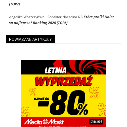
[TOP7]
Które pralki Haier
Angelika Woszczyńska - Redaktor Naczelna
NA
są najlepsze? Ranking 2026 [TOP6]
POWIĄZANE ARTYKUŁY