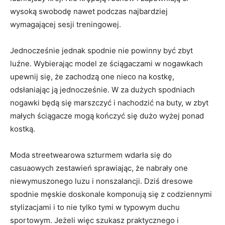
wysoką swobodę nawet podczas najbardziej
wymagającej sesji treningowej.
Jednocześnie jednak spodnie nie powinny być zbyt
luźne. Wybierając model ze ściągaczami w nogawkach
upewnij się, że zachodzą one nieco na kostkę,
odsłaniając ją jednocześnie. W za dużych spodniach
nogawki będą się marszczyć i nachodzić na buty, w zbyt
małych ściągacze mogą kończyć się dużo wyżej ponad
kostką.
Moda streetwearowa szturmem wdarła się do
casuaowych zestawień sprawiając, że nabrały one
niewymuszonego luzu i nonszalancji. Dziś dresowe
spodnie męskie doskonale komponują się z codziennymi
stylizacjami i to nie tylko tymi w typowym duchu
sportowym. Jeżeli więc szukasz praktycznego i