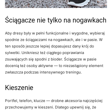
Ściągacze nie tylko na nogawkach
Aby dresy były w pełni funkcjonalne i wygodne, wybieraj
spodnie ze ściągaczami na nogawkach, ale i w pasie. W
ten sposób jeszcze lepiej dopasujesz dany krój do
sylwetki. Unikniesz też ciągłego poprawiania
zsuwających się spodni z bioder. Ściągacze w pasie
docenią też osoby aktywne — to niezastąpiony element
zwłaszcza podczas intensywnego treningu.
Kieszenie
Portfel, telefon, klucze — drobne akcesoria najczęściej
przechowujemy w kieszeni. Dlatego upewnij się, że