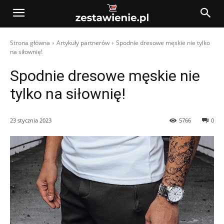
Strona główna
Artykuły partnerów
Spodnie dresowe męskie nie tylko
na siłownię!
Spodnie dresowe męskie nie
tylko na siłownię!
23 stycznia 2023
5766
0