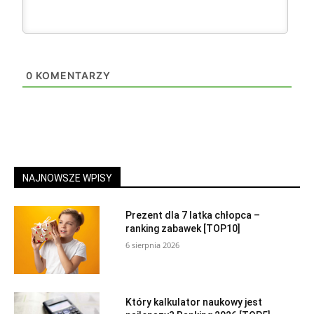
0
KOMENTARZY
NAJNOWSZE WPISY
Prezent dla 7 latka chłopca –
ranking zabawek [TOP10]
6 sierpnia 2026
Który kalkulator naukowy jest