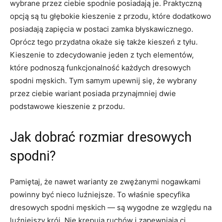
wybrane przez ciebie spodnie posiadają je. Praktyczną
opcją są tu głębokie kieszenie z przodu, które dodatkowo
posiadają zapięcia w postaci zamka błyskawicznego.
Oprócz tego przydatna okaże się także kieszeń z tyłu.
Kieszenie to zdecydowanie jeden z tych elementów,
które podnoszą funkcjonalność każdych dresowych
spodni męskich. Tym samym upewnij się, że wybrany
przez ciebie wariant posiada przynajmniej dwie
podstawowe kieszenie z przodu.
Jak dobrać rozmiar dresowych
spodni?
Pamiętaj, że nawet warianty ze zwężanymi nogawkami
powinny być nieco luźniejsze. To właśnie specyfika
dresowych spodni męskich — są wygodne ze względu na
luźniejszy krój. Nie krępują ruchów i zapewniają ci