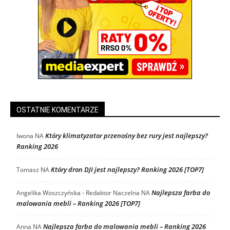
OSTATNIE KOMENTARZE
Który klimatyzator przenośny bez rury jest najlepszy?
Iwona
NA
Ranking 2026
Który dron DJI jest najlepszy? Ranking 2026 [TOP7]
Tomasz
NA
Najlepsza farba do
Angelika Woszczyńska - Redaktor Naczelna
NA
malowania mebli – Ranking 2026 [TOP7]
Najlepsza farba do malowania mebli – Ranking 2026
Anna
NA