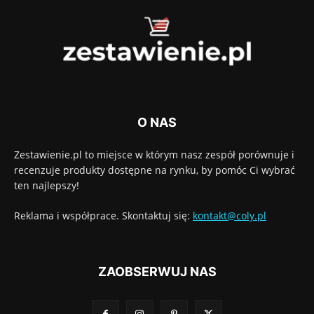
O NAS
Zestawienie.pl to miejsce w którym nasz zespół porównuje i
recenzuje produkty dostępne na rynku, by pomóc Ci wybrać
ten najlepszy!
Reklama i współprace. Skontaktuj się:
kontakt@coly.pl
ZAOBSERWUJ NAS