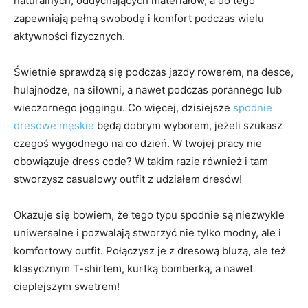
naturalnych, oddychających materiałów, a do tego
zapewniają pełną swobodę i komfort podczas wielu
aktywności fizycznych.
Świetnie sprawdzą się podczas jazdy rowerem, na desce,
hulajnodze, na siłowni, a nawet podczas porannego lub
wieczornego joggingu. Co więcej, dzisiejsze
spodnie
dresowe męskie
będą dobrym wyborem, jeżeli szukasz
czegoś wygodnego na co dzień. W twojej pracy nie
obowiązuje dress code? W takim razie również i tam
stworzysz casualowy outfit z udziałem dresów!
Okazuje się bowiem, że tego typu spodnie są niezwykle
uniwersalne i pozwalają stworzyć nie tylko modny, ale i
komfortowy outfit. Połączysz je z dresową bluzą, ale też
klasycznym T-shirtem, kurtką bomberką, a nawet
cieplejszym swetrem!