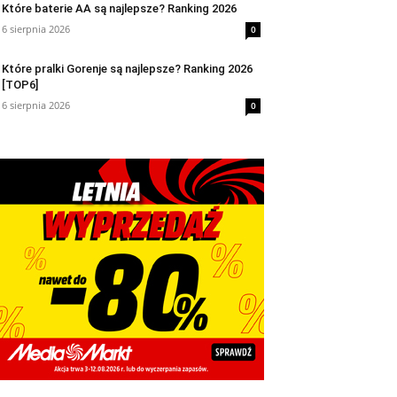
Które baterie AA są najlepsze? Ranking 2026
6 sierpnia 2026
0
Które pralki Gorenje są najlepsze? Ranking 2026
[TOP6]
6 sierpnia 2026
0