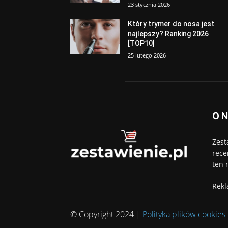
23 stycznia 2026
Który trymer do nosa jest
najlepszy? Ranking 2026
[TOP10]
25 lutego 2026
O 
Zest
rece
ten 
Rekl
© Copyright 2024 |
Polityka plików cookies