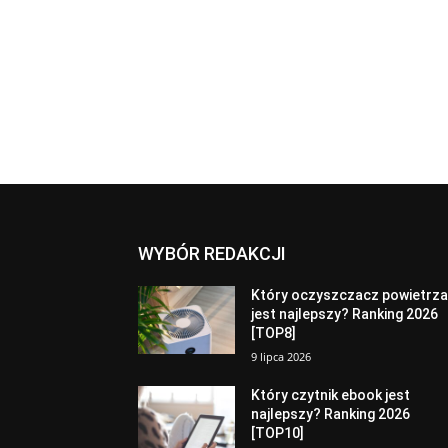
WYBÓR REDAKCJI
Który oczyszczacz powietrz
jest najlepszy? Ranking 2026
[TOP8]
9 lipca 2026
Który czytnik ebook jest
najlepszy? Ranking 2026
[TOP10]