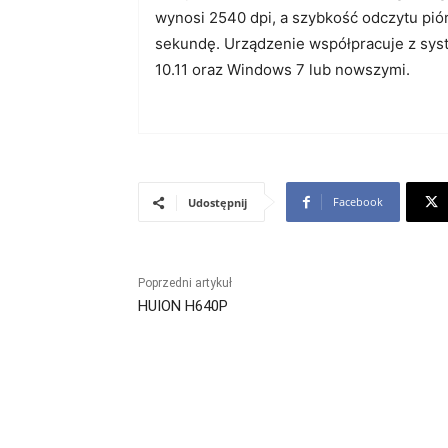
wynosi 2540 dpi, a szybkość odczytu pió
sekundę. Urządzenie współpracuje z sy
10.11 oraz Windows 7 lub nowszymi.
Facebook
Udostępnij
Poprzedni artykuł
HUION H640P