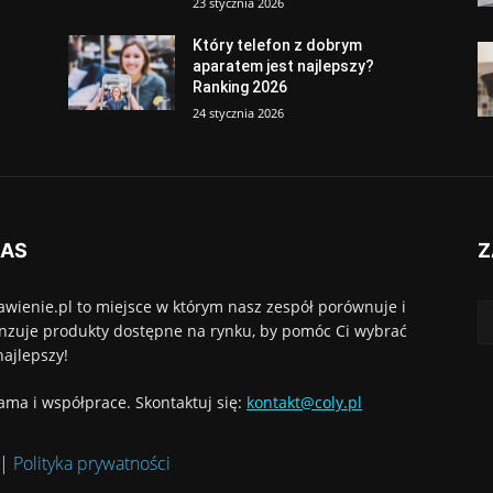
23 stycznia 2026
Który telefon z dobrym
aparatem jest najlepszy?
Ranking 2026
24 stycznia 2026
NAS
Z
awienie.pl to miejsce w którym nasz zespół porównuje i
nzuje produkty dostępne na rynku, by pomóc Ci wybrać
najlepszy!
ama i współprace. Skontaktuj się:
kontakt@coly.pl
|
Polityka prywatności