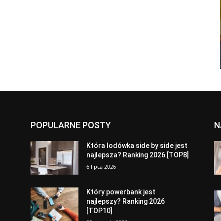
POPULARNE POSTY
N
a
Która lodówka side by side jest
najlepsza? Ranking 2026 [TOP8]
6 lipca 2026
Który powerbank jest
najlepszy? Ranking 2026
[TOP10]