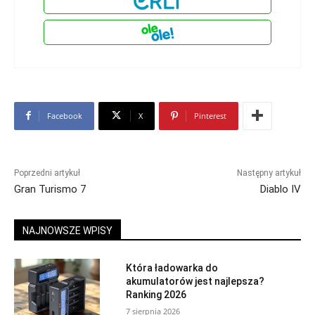
Facebook
X
Pinterest
Poprzedni artykuł
Następny artykuł
Gran Turismo 7
Diablo IV
NAJNOWSZE WPISY
Która ładowarka do
akumulatorów jest najlepsza?
Ranking 2026
7 sierpnia 2026