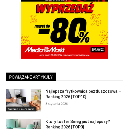
POWIĄZANE ARTYKUŁY
Najlepsza frytkownica beztłuszczowa –
Ranking 2026 [TOP10]
8 stycznia 2026
Kuchnia i akcesoria
Który toster Smeg jest najlepszy?
Ranking 2026 [TOP3]