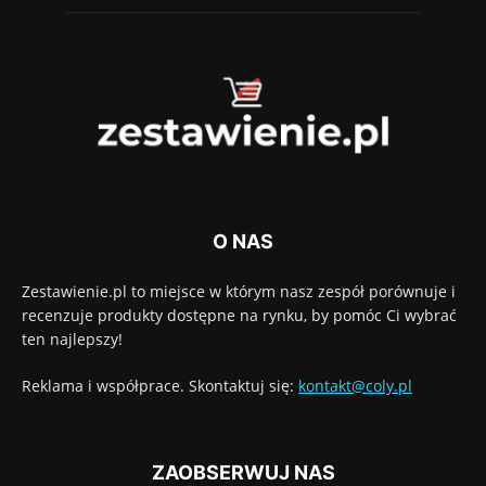
O NAS
Zestawienie.pl to miejsce w którym nasz zespół porównuje i
recenzuje produkty dostępne na rynku, by pomóc Ci wybrać
ten najlepszy!
Reklama i współprace. Skontaktuj się:
kontakt@coly.pl
ZAOBSERWUJ NAS