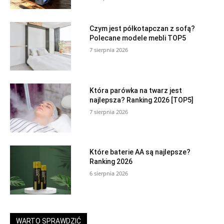
Czym jest półkotapczan z sofą?
Polecane modele mebli TOP5
7 sierpnia 2026
Która parówka na twarz jest
najlepsza? Ranking 2026 [TOP5]
7 sierpnia 2026
Które baterie AA są najlepsze?
Ranking 2026
6 sierpnia 2026
WARTO SPRAWDZIĆ