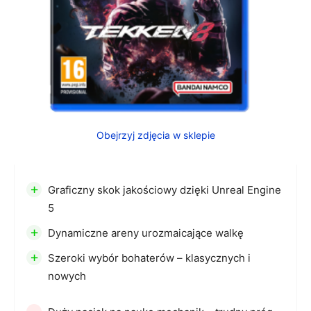
Obejrzyj zdjęcia w sklepie
+
Graficzny skok jakościowy dzięki Unreal Engine
5
+
Dynamiczne areny urozmaicające walkę
+
Szeroki wybór bohaterów – klasycznych i
nowych
-