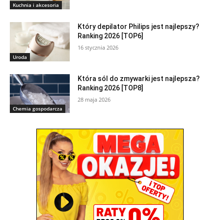
Kuchnia i akcesoria
Który depilator Philips jest najlepszy?
Ranking 2026 [TOP6]
16 stycznia 2026
Uroda
Która sól do zmywarki jest najlepsza?
Ranking 2026 [TOP8]
28 maja 2026
Chemia gospodarcza