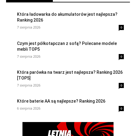
Która ładowarka do akumulatorów jest najlepsza?
Ranking 2026
7 sierpnia 2026
0
Czym jest półkotapczan z sofą? Polecane modele
mebli TOP5
7 sierpnia 2026
0
Która parówka na twarz jest najlepsza? Ranking 2026
[TOP5]
7 sierpnia 2026
0
Które baterie AA są najlepsze? Ranking 2026
6 sierpnia 2026
0