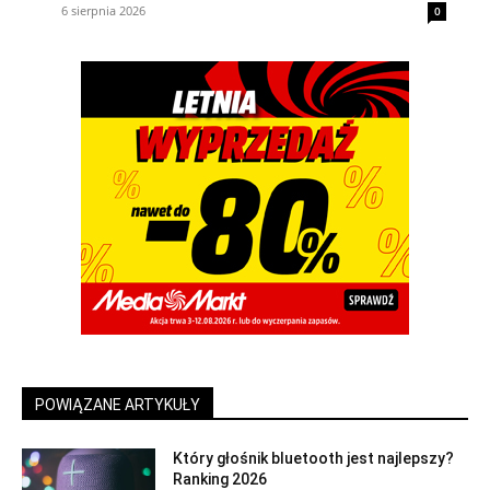
6 sierpnia 2026
0
POWIĄZANE ARTYKUŁY
Który głośnik bluetooth jest najlepszy?
Ranking 2026