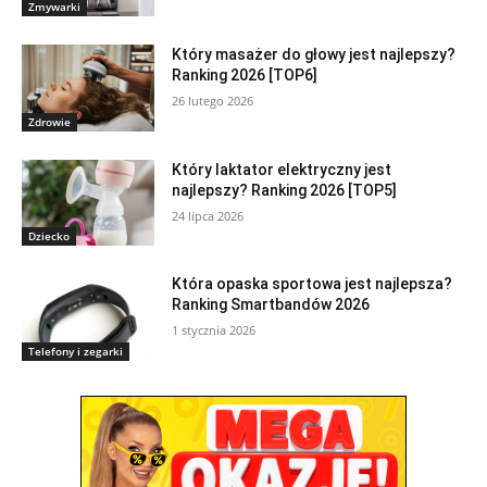
Zmywarki
Który masażer do głowy jest najlepszy?
Ranking 2026 [TOP6]
26 lutego 2026
Zdrowie
Który laktator elektryczny jest
najlepszy? Ranking 2026 [TOP5]
24 lipca 2026
Dziecko
Która opaska sportowa jest najlepsza?
Ranking Smartbandów 2026
1 stycznia 2026
Telefony i zegarki