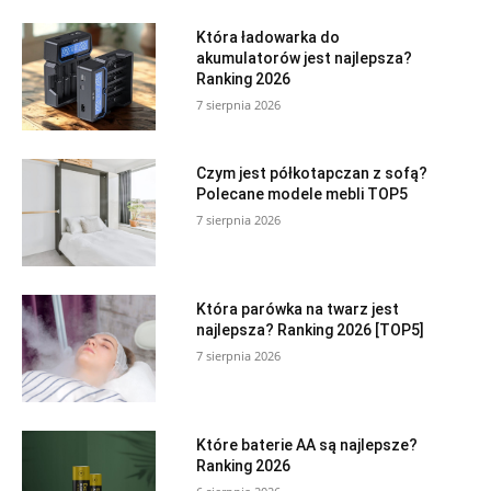
Która ładowarka do
akumulatorów jest najlepsza?
Ranking 2026
7 sierpnia 2026
Czym jest półkotapczan z sofą?
Polecane modele mebli TOP5
7 sierpnia 2026
Która parówka na twarz jest
najlepsza? Ranking 2026 [TOP5]
7 sierpnia 2026
Które baterie AA są najlepsze?
Ranking 2026