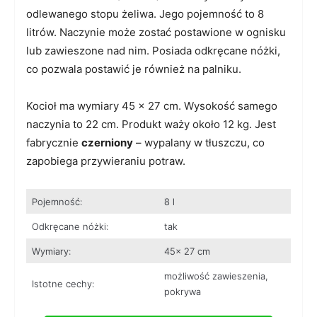
odlewanego stopu żeliwa. Jego pojemność to 8
litrów. Naczynie może zostać postawione w ognisku
lub zawieszone nad nim. Posiada odkręcane nóżki,
co pozwala postawić je również na palniku.
Kocioł ma wymiary 45 x 27 cm. Wysokość samego
naczynia to 22 cm. Produkt waży około 12 kg. Jest
fabrycznie
czerniony
– wypalany w tłuszczu, co
zapobiega przywieraniu potraw.
Pojemność:
8 l
Odkręcane nóżki:
tak
Wymiary:
45x 27 cm
możliwość zawieszenia,
Istotne cechy:
pokrywa