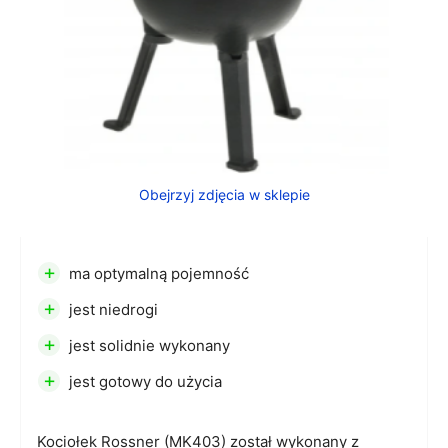
Obejrzyj zdjęcia w sklepie
+
ma optymalną pojemność
+
jest niedrogi
+
jest solidnie wykonany
+
jest gotowy do użycia
Kociołek Rossner (MK403) został wykonany z