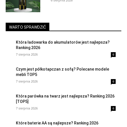
6 sierpnia 2026
WARTO SPRAWDZIĆ
Która ładowarka do akumulatorów jest najlepsza?
Ranking 2026
7 sierpnia 2026
0
Czym jest półkotapczan z sofą? Polecane modele
mebli TOP5
7 sierpnia 2026
0
Która parówka na twarz jest najlepsza? Ranking 2026
[TOP5]
7 sierpnia 2026
0
Które baterie AA są najlepsze? Ranking 2026