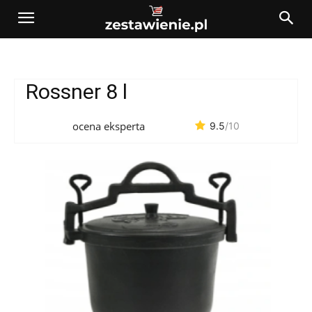
Rossner 8 l
ocena eksperta
9.5
/10