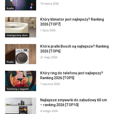
19 marca 2026
Audio
Który klimator jest najlepszy? Ranking
2026 [TOP7]
1 lipca 2026
Inteligentny dom
Które pralki Bosch są najlepsze? Ranking
2026 [TOP6]
21 maja 2026
Pralki
Który ring do telefonu jest najlepszy?
Ranking 2026 [TOP5]
1 stycznia 2026
Telefony i zegarki
Najlepsze zmywarki do zabudowy 60 cm
– ranking 2026 [TOP10]
4 lutego 2026