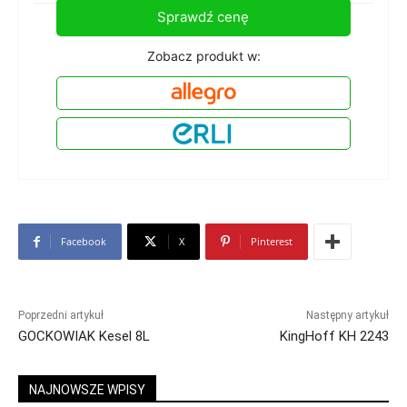
Sprawdź cenę
Zobacz produkt w:
Facebook
X
Pinterest
Poprzedni artykuł
Następny artykuł
GOCKOWIAK Kesel 8L
KingHoff KH 2243
NAJNOWSZE WPISY