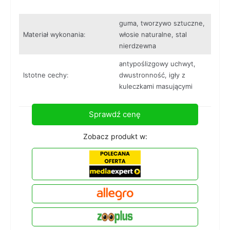
guma, tworzywo sztuczne,
Materiał wykonania:
włosie naturalne, stal
nierdzewna
antypoślizgowy uchwyt,
Istotne cechy:
dwustronność, igły z
kuleczkami masującymi
Sprawdź cenę
Zobacz produkt w: