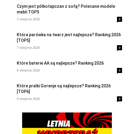
Czym jest półkotapczan z sofą? Polecane modele
mebli TOP5
7 sierpnia 2026
0
Która parówka na twarz jest najlepsza? Ranking 2026
[TOP5]
7 sierpnia 2026
0
Które baterie AA są najlepsze? Ranking 2026
6 sierpnia 2026
0
Które pralki Gorenje są najlepsze? Ranking 2026
[TOP6]
6 sierpnia 2026
0