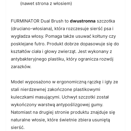
(nawet strona z włosiem)
FURMINATOR Dual Brush to
dwustronna
szczotka
(druciano-włosiana), która rozczesuje sierść psa i
wygładza włosy. Pomaga także usuwać kołtuny czy
posklejane futro. Produkt dobrze dopasowuje się do
kształtów ciała i głowy zwierząt. Jest wykonany z
antybakteryjnego plastiku, który ogranicza rozwój
zarazków.
Model wyposażono w ergonomiczną rączkę i igły ze
stali nierdzewnej zakończone plastikowymi
kuleczkami masującymi. Uchwyt szczotki został
wykończony warstwą antypoślizgowej gumy.
Natomiast na drugiej stronie produktu znajduje się
naturalne włosie, które świetnie zbiera usuniętą
sierść.