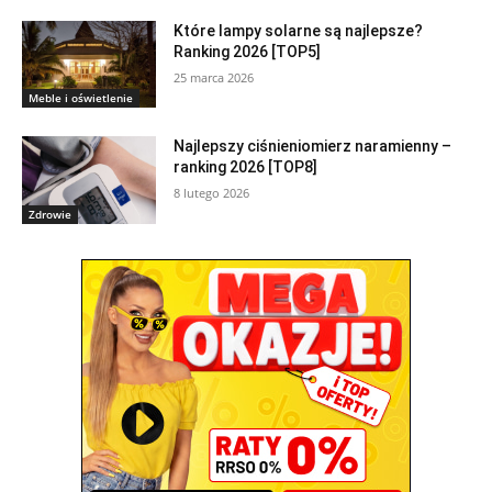
Które lampy solarne są najlepsze?
Ranking 2026 [TOP5]
25 marca 2026
Meble i oświetlenie
Najlepszy ciśnieniomierz naramienny –
ranking 2026 [TOP8]
8 lutego 2026
Zdrowie