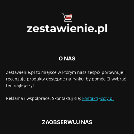
O NAS
Zestawienie.pl to miejsce w którym nasz zespół porównuje i
recenzuje produkty dostępne na rynku, by pomóc Ci wybrać
ten najlepszy!
Reklama i współprace. Skontaktuj się:
kontakt@coly.pl
ZAOBSERWUJ NAS