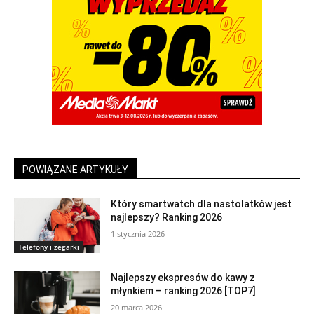
POWIĄZANE ARTYKUŁY
Który smartwatch dla nastolatków jest
najlepszy? Ranking 2026
1 stycznia 2026
Telefony i zegarki
Najlepszy ekspresów do kawy z
młynkiem – ranking 2026 [TOP7]
20 marca 2026