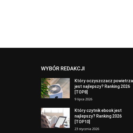
WYBÓR REDAKCJI
Który oczyszczacz powietrz
jest najlepszy? Ranking 2026
[TOP8]
9 lipca 2026
Który czytnik ebook jest
najlepszy? Ranking 2026
[TOP10]
23 stycznia 2026