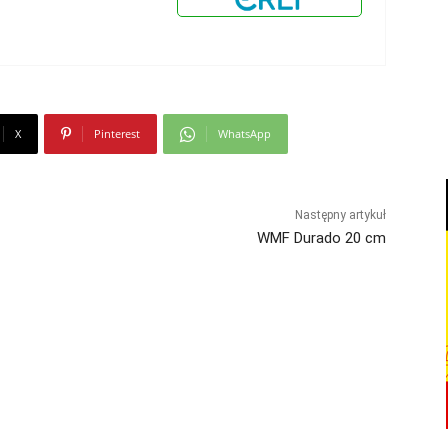
X
Pinterest
WhatsApp
Następny artykuł
WMF Durado 20 cm