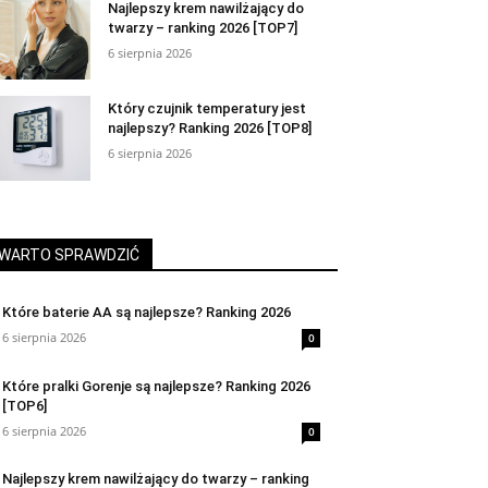
Najlepszy krem nawilżający do
twarzy – ranking 2026 [TOP7]
6 sierpnia 2026
Który czujnik temperatury jest
najlepszy? Ranking 2026 [TOP8]
6 sierpnia 2026
WARTO SPRAWDZIĆ
Które baterie AA są najlepsze? Ranking 2026
6 sierpnia 2026
0
Które pralki Gorenje są najlepsze? Ranking 2026
[TOP6]
6 sierpnia 2026
0
Najlepszy krem nawilżający do twarzy – ranking