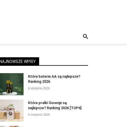
NAJNOWSZE WPISY
Które baterie AA są najlepsze?
Ranking 2026
6 sierpnia 2026
Które pralki Gorenje są
najlepsze? Ranking 2026 [TOP6]
6 sierpnia 2026