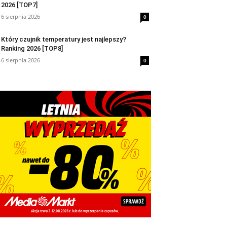
2026 [TOP7]
6 sierpnia 2026
0
Który czujnik temperatury jest najlepszy?
Ranking 2026 [TOP8]
6 sierpnia 2026
0