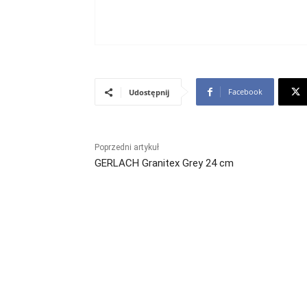
Facebook
Udostępnij
Poprzedni artykuł
GERLACH Granitex Grey 24 cm