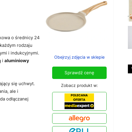
kowa o średnicy 24
 każdym rodzaju
ymi i indukcyjnymi.
Obejrzyj zdjęcia w sklepie
 i
aluminiowy
Sprawdź cenę
jący się uchwyt.
Zobacz produkt w:
ia, ale i
da odłączanej