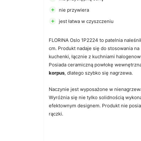
+
nie przywiera
+
jest łatwa w czyszczeniu
FLORINA Oslo 1P2224 to patelnia naleśni
cm. Produkt nadaje się do stosowania na
kuchenki, łącznie z kuchniami halogenow
Posiada ceramiczną powłokę wewnętrzną
korpus
, dlatego szybko się nagrzewa.
Naczynie jest wyposażone w nienagrzewa
Wyróżnia się nie tylko solidnością wykonan
efektownym designem. Produkt nie posia
rączki.