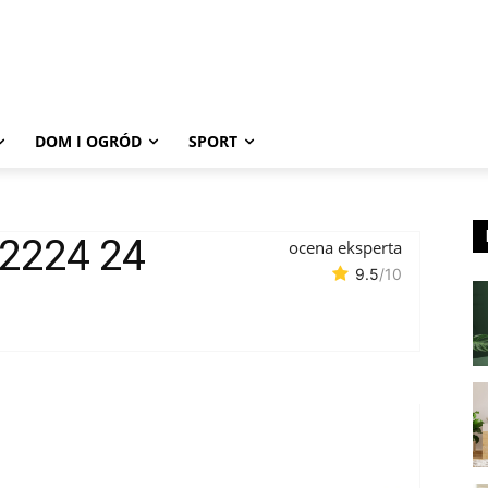
DOM I OGRÓD
SPORT
2224 24
ocena eksperta
9.5
/10