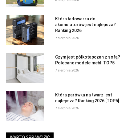
Która ładowarka do
akumulatorów jest najlepsza?
Ranking 2026
7 sierpnia 2026
Czym jest półkotapczan z sofą?
Polecane modele mebli TOP5
7 sierpnia 2026
Która parówka na twarz jest
najlepsza? Ranking 2026 [TOP5]
7 sierpnia 2026
WARTO SPRAWDZIĆ