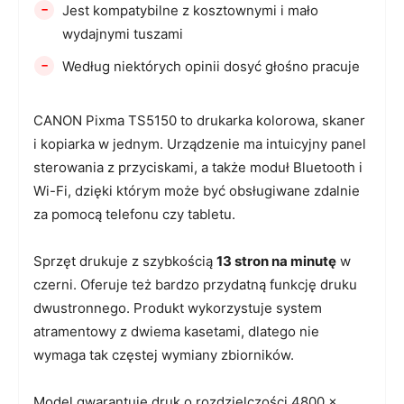
-
Jest kompatybilne z kosztownymi i mało
wydajnymi tuszami
-
Według niektórych opinii dosyć głośno pracuje
CANON Pixma TS5150 to drukarka kolorowa, skaner
i kopiarka w jednym. Urządzenie ma intuicyjny panel
sterowania z przyciskami, a także moduł Bluetooth i
Wi-Fi, dzięki którym może być obsługiwane zdalnie
za pomocą telefonu czy tabletu.
Sprzęt drukuje z szybkością
13 stron na minutę
w
czerni. Oferuje też bardzo przydatną funkcję druku
dwustronnego. Produkt wykorzystuje system
atramentowy z dwiema kasetami, dlatego nie
wymaga tak częstej wymiany zbiorników.
Model gwarantuje druk o rozdzielczości 4800 x