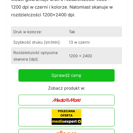
1200 dpi w czerni i kolorze. Natomiast skanuje w
rozdzielczości 1200×2400 dpi.
Druk w kolorze:
Tak
Szybkość druku [str/min]:
13 w czerni
Rozdzielczość optyczna
1200 x 2400
skanera [dpi]:
Sprawdź cenę
Zobacz produkt w: