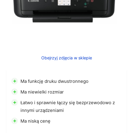
Obejrzyj zdjęcia w sklepie
+
Ma funkcję druku dwustronnego
+
Ma niewielki rozmiar
+
Łatwo i sprawnie łączy się bezprzewodowo z
innymi urządzeniami
+
Ma niską cenę