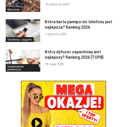
10 kwietnia 2026
Warsztat
Która karta pamięci do telefonu jest
najlepsza? Ranking 2026
1 stycznia 2026
Telefony i zegarki
Który dyfuzor zapachowy jest
najlepszy? Ranking 2026 [TOP8]
18 maja 2026
Uzdatnianie
powietrza