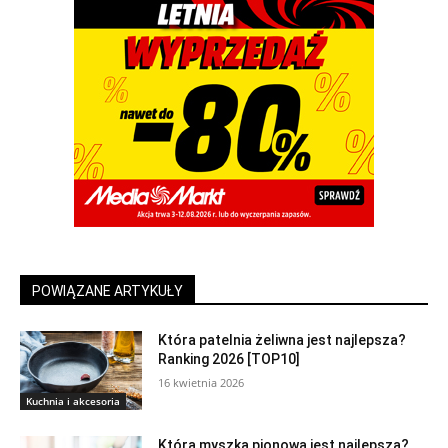
POWIĄZANE ARTYKUŁY
Która patelnia żeliwna jest najlepsza?
Ranking 2026 [TOP10]
16 kwietnia 2026
Kuchnia i akcesoria
Która myszka pionowa jest najlepsza?