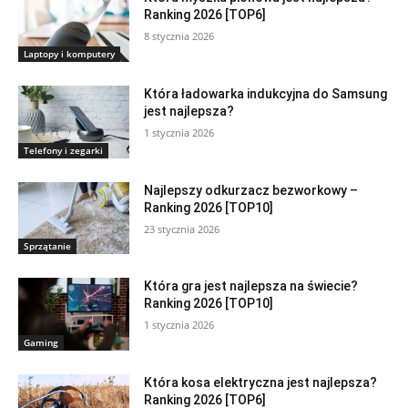
Ranking 2026 [TOP6]
8 stycznia 2026
Laptopy i komputery
Która ładowarka indukcyjna do Samsung
jest najlepsza?
1 stycznia 2026
Telefony i zegarki
Najlepszy odkurzacz bezworkowy –
Ranking 2026 [TOP10]
23 stycznia 2026
Sprzątanie
Która gra jest najlepsza na świecie?
Ranking 2026 [TOP10]
1 stycznia 2026
Gaming
Która kosa elektryczna jest najlepsza?
Ranking 2026 [TOP6]