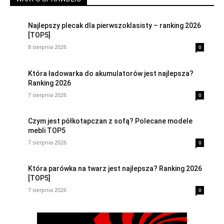
Najlepszy plecak dla pierwszoklasisty – ranking 2026
[TOP5]
8 sierpnia 2026
0
Która ładowarka do akumulatorów jest najlepsza?
Ranking 2026
7 sierpnia 2026
0
Czym jest półkotapczan z sofą? Polecane modele
mebli TOP5
7 sierpnia 2026
0
Która parówka na twarz jest najlepsza? Ranking 2026
[TOP5]
7 sierpnia 2026
0