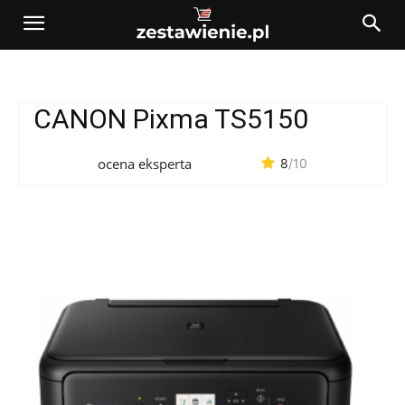
CANON Pixma TS5150
ocena eksperta
8
/10