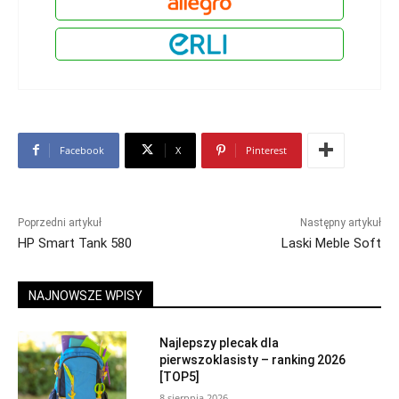
Facebook
X
Pinterest
Poprzedni artykuł
Następny artykuł
HP Smart Tank 580
Laski Meble Soft
NAJNOWSZE WPISY
Najlepszy plecak dla
pierwszoklasisty – ranking 2026
[TOP5]
8 sierpnia 2026