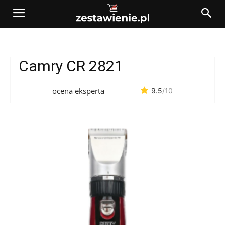
Camry CR 2821
ocena eksperta
9.5
/10