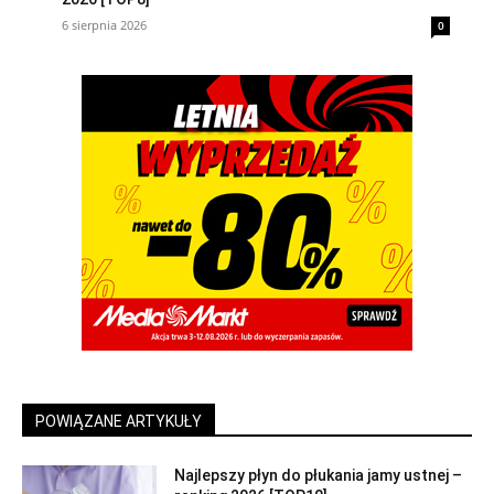
6 sierpnia 2026
0
POWIĄZANE ARTYKUŁY
Najlepszy płyn do płukania jamy ustnej –