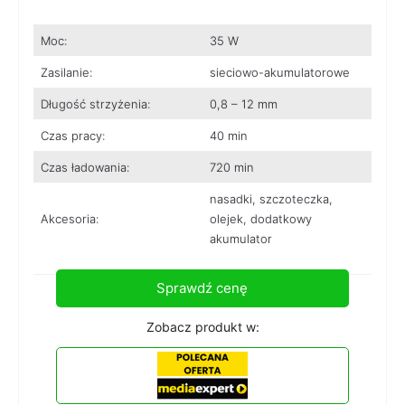
Moc:
35 W
Zasilanie:
sieciowo-akumulatorowe
Długość strzyżenia:
0,8 – 12 mm
Czas pracy:
40 min
Czas ładowania:
720 min
nasadki, szczoteczka,
Akcesoria:
olejek, dodatkowy
akumulator
Sprawdź cenę
Zobacz produkt w: