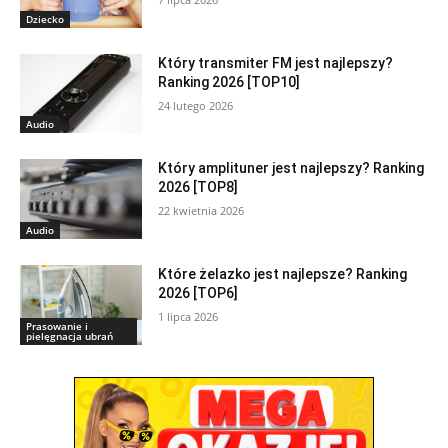
Dziecko
Który transmiter FM jest najlepszy?
Ranking 2026 [TOP10]
24 lutego 2026
Audio
Który amplituner jest najlepszy? Ranking
2026 [TOP8]
22 kwietnia 2026
Audio
Które żelazko jest najlepsze? Ranking
2026 [TOP6]
1 lipca 2026
Prasowanie i
pielęgnacja ubrań