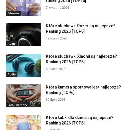
ranking 2026 [TOP10]
7 kwietnia 2026
Zdrowie
Które słuchawki Razer są najlepsze?
Ranking 2026 [TOP6]
19 marca 2026
Audio
Które słuchawki Xiaomi są najlepsze?
Ranking 2026 [TOP5]
5 marca 2026
Audio
Która kamera sportowa jest najlepsza?
Ranking [TOP6]
30 lipca 2026
Foto i kamery
Które kubki dla dzieci są najlepsze?
Ranking 2026 [TOP6]
7 lipca 2026