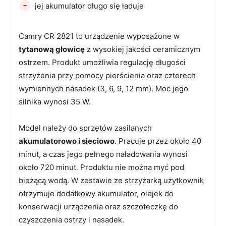
-
jej akumulator długo się ładuje
Camry CR 2821 to urządzenie wyposażone w
tytanową głowicę
z wysokiej jakości ceramicznym
ostrzem. Produkt umożliwia regulację długości
strzyżenia przy pomocy pierścienia oraz czterech
wymiennych nasadek (3, 6, 9, 12 mm). Moc jego
silnika wynosi 35 W.
Model należy do sprzętów zasilanych
akumulatorowo i sieciowo
. Pracuje przez około 40
minut, a czas jego pełnego naładowania wynosi
około 720 minut. Produktu nie można myć pod
bieżącą wodą. W zestawie ze strzyżarką użytkownik
otrzymuje dodatkowy akumulator, olejek do
konserwacji urządzenia oraz szczoteczkę do
czyszczenia ostrzy i nasadek.