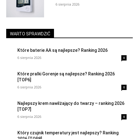
6 sierpnia 2026
WARTO SPRAWDZIĆ
Które baterie AA są najlepsze? Ranking 2026
6 sierpnia 2026
0
Które pralki Gorenje są najlepsze? Ranking 2026
[TOP6]
6 sierpnia 2026
0
Najlepszy krem nawilżający do twarzy – ranking 2026
[TOP7]
6 sierpnia 2026
0
Który czujnik temperatury jest najlepszy? Ranking
2026 [TOP8]