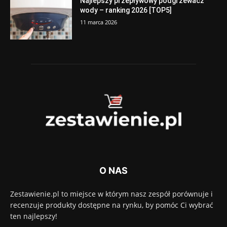
Najlepszy przepływowy podgrzewacz
wody – ranking 2026 [TOP5]
11 marca 2026
O NAS
Zestawienie.pl to miejsce w którym nasz zespół porównuje i
recenzuje produkty dostępne na rynku, by pomóc Ci wybrać
ten najlepszy!