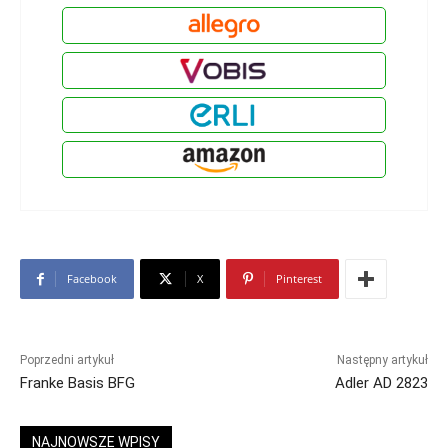
Facebook
X
Pinterest
Poprzedni artykuł
Następny artykuł
Franke Basis BFG
Adler AD 2823
NAJNOWSZE WPISY