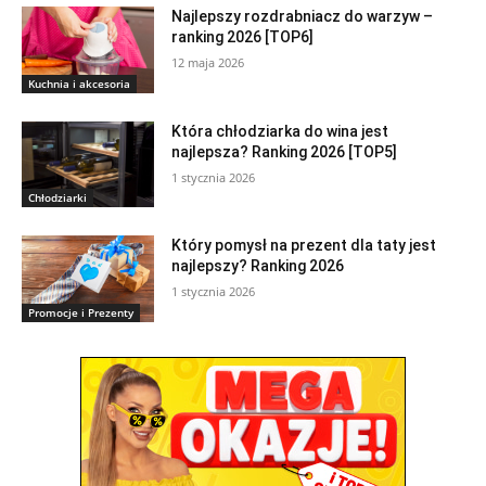
Najlepszy rozdrabniacz do warzyw –
ranking 2026 [TOP6]
12 maja 2026
Kuchnia i akcesoria
Która chłodziarka do wina jest
najlepsza? Ranking 2026 [TOP5]
1 stycznia 2026
Chłodziarki
Który pomysł na prezent dla taty jest
najlepszy? Ranking 2026
1 stycznia 2026
Promocje i Prezenty