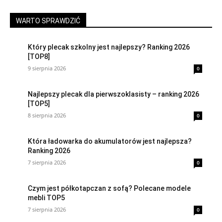
WARTO SPRAWDZIĆ
Który plecak szkolny jest najlepszy? Ranking 2026
[TOP8]
9 sierpnia 2026
0
Najlepszy plecak dla pierwszoklasisty – ranking 2026
[TOP5]
8 sierpnia 2026
0
Która ładowarka do akumulatorów jest najlepsza?
Ranking 2026
7 sierpnia 2026
0
Czym jest półkotapczan z sofą? Polecane modele
mebli TOP5
7 sierpnia 2026
0