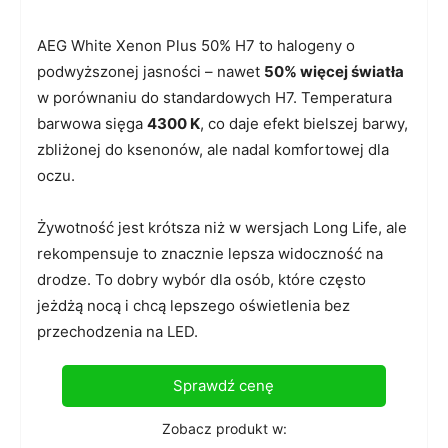
AEG White Xenon Plus 50% H7 to halogeny o
podwyższonej jasności – nawet
50% więcej światła
w porównaniu do standardowych H7. Temperatura
barwowa sięga
4300 K
, co daje efekt bielszej barwy,
zbliżonej do ksenonów, ale nadal komfortowej dla
oczu.
Żywotność jest krótsza niż w wersjach Long Life, ale
rekompensuje to znacznie lepsza widoczność na
drodze. To dobry wybór dla osób, które często
jeżdżą nocą i chcą lepszego oświetlenia bez
przechodzenia na LED.
Sprawdź cenę
Zobacz produkt w: