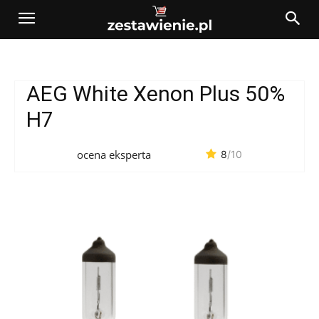
AEG White Xenon Plus 50%
H7
ocena eksperta
8
/10