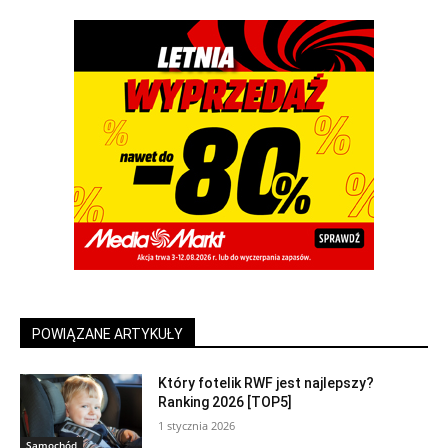
POWIĄZANE ARTYKUŁY
Który fotelik RWF jest najlepszy?
Ranking 2026 [TOP5]
1 stycznia 2026
Samochód