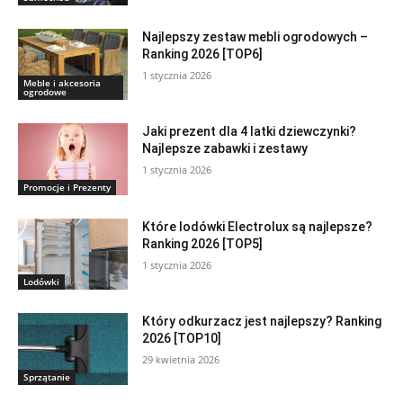
Najlepszy zestaw mebli ogrodowych –
Ranking 2026 [TOP6]
1 stycznia 2026
Meble i akcesoria
ogrodowe
Jaki prezent dla 4 latki dziewczynki?
Najlepsze zabawki i zestawy
1 stycznia 2026
Promocje i Prezenty
Które lodówki Electrolux są najlepsze?
Ranking 2026 [TOP5]
1 stycznia 2026
Lodówki
Który odkurzacz jest najlepszy? Ranking
2026 [TOP10]
29 kwietnia 2026
Sprzątanie