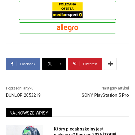
Facebook
X
Pinterest
Poprzedni artykuł
Następny artykuł
DUNLOP 2053219
SONY PlayStation 5 Pro
NAJNOWSZE WPISY
Który plecak szkolny jest
najlepszy? Ranking 2026 [TOP8]