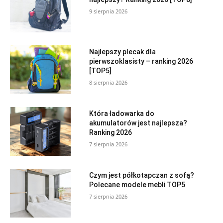
9 sierpnia 2026
Najlepszy plecak dla
pierwszoklasisty – ranking 2026
[TOP5]
8 sierpnia 2026
Która ładowarka do
akumulatorów jest najlepsza?
Ranking 2026
7 sierpnia 2026
Czym jest półkotapczan z sofą?
Polecane modele mebli TOP5
7 sierpnia 2026