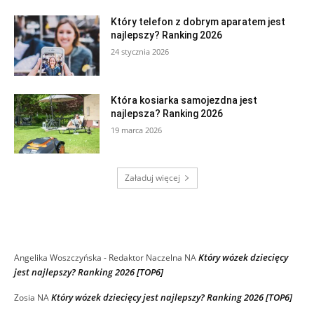
Który telefon z dobrym aparatem jest
najlepszy? Ranking 2026
24 stycznia 2026
Która kosiarka samojezdna jest
najlepsza? Ranking 2026
19 marca 2026
Załaduj więcej
RECENT COMMENTS
Który wózek dziecięcy
Angelika Woszczyńska - Redaktor Naczelna
NA
jest najlepszy? Ranking 2026 [TOP6]
Który wózek dziecięcy jest najlepszy? Ranking 2026 [TOP6]
Zosia
NA