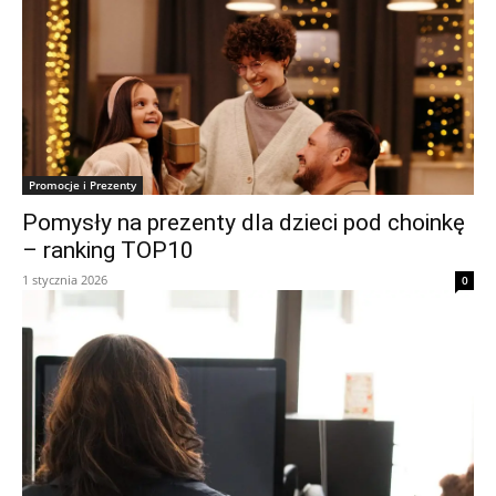
Promocje i Prezenty
Pomysły na prezenty dla dzieci pod choinkę
– ranking TOP10
1 stycznia 2026
0