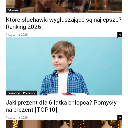
Zdrowie
Które słuchawki wygłuszające są najlepsze?
Ranking 2026
1 stycznia 2026
4
Promocje i Prezenty
Jaki prezent dla 6 latka chłopca? Pomysły
na prezent [TOP10]
1 stycznia 2026
0