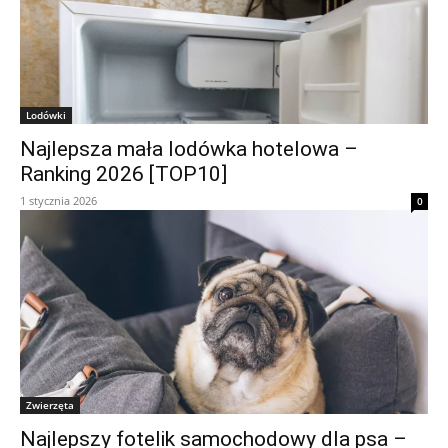
Lodówki
Najlepsza mała lodówka hotelowa –
Ranking 2026 [TOP10]
1 stycznia 2026
0
Zwierzęta
Najlepszy fotelik samochodowy dla psa –