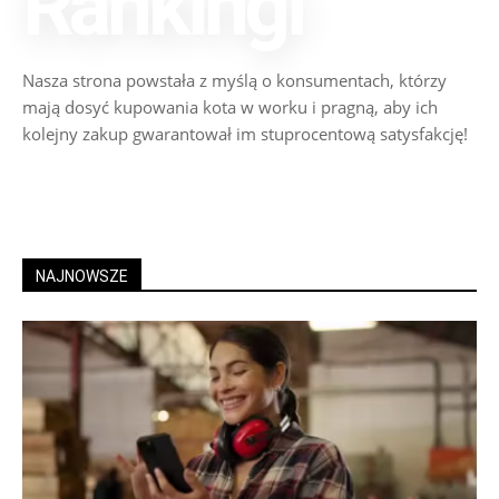
Rankingi
Nasza strona powstała z myślą o konsumentach, którzy
mają dosyć kupowania kota w worku i pragną, aby ich
kolejny zakup gwarantował im stuprocentową satysfakcję!
NAJNOWSZE