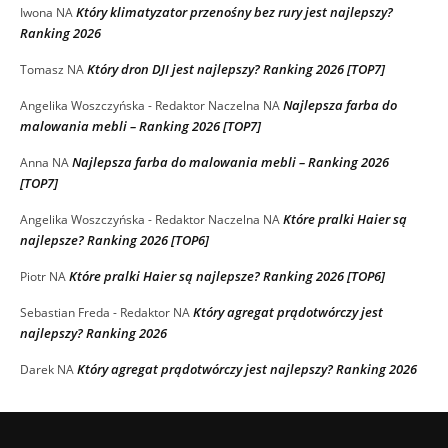
Który klimatyzator przenośny bez rury jest najlepszy?
Iwona
NA
Ranking 2026
Który dron DJI jest najlepszy? Ranking 2026 [TOP7]
Tomasz
NA
Najlepsza farba do
Angelika Woszczyńska - Redaktor Naczelna
NA
malowania mebli – Ranking 2026 [TOP7]
Najlepsza farba do malowania mebli – Ranking 2026
Anna
NA
[TOP7]
Które pralki Haier są
Angelika Woszczyńska - Redaktor Naczelna
NA
najlepsze? Ranking 2026 [TOP6]
Które pralki Haier są najlepsze? Ranking 2026 [TOP6]
Piotr
NA
Który agregat prądotwórczy jest
Sebastian Freda - Redaktor
NA
najlepszy? Ranking 2026
Który agregat prądotwórczy jest najlepszy? Ranking 2026
Darek
NA