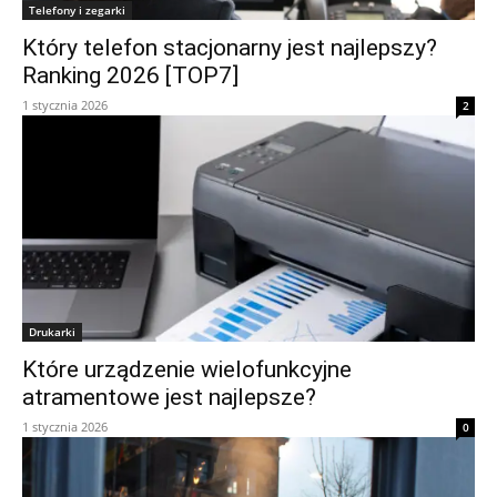
Telefony i zegarki
Który telefon stacjonarny jest najlepszy?
Ranking 2026 [TOP7]
1 stycznia 2026
2
Drukarki
Które urządzenie wielofunkcyjne
atramentowe jest najlepsze?
1 stycznia 2026
0