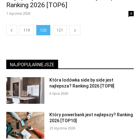
Ranking 2026 [TOP6]
1 stycznia 2026
0
119
120
121
NAJPOPULARNIEJSZE
Która lodówka side by side jest
najlepsza? Ranking 2026 [TOP8]
6 lipca 2026
Który powerbank jest najlepszy? Ranking
2026 [TOP10]
23 stycznia 2026