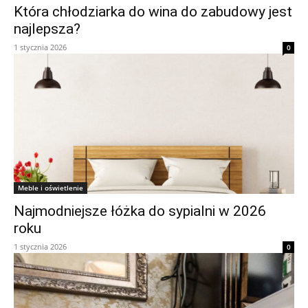
Która chłodziarka do wina do zabudowy jest
najlepsza?
1 stycznia 2026
0
Meble i oświetlenie
Najmodniejsze łóżka do sypialni w 2026
roku
1 stycznia 2026
0