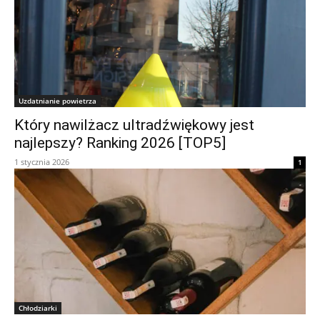
Uzdatnianie powietrza
Który nawilżacz ultradźwiękowy jest
najlepszy? Ranking 2026 [TOP5]
1 stycznia 2026
1
Chłodziarki