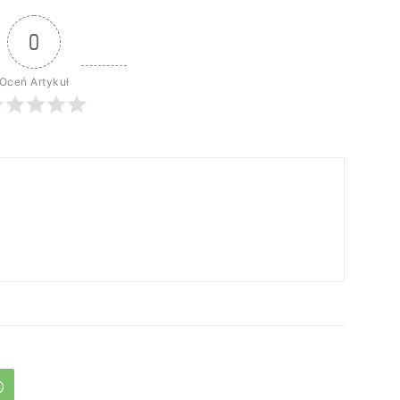
0
Oceń Artykuł