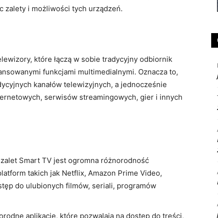
 zalety i możliwości tych urządzeń.
telewizory, które łączą w sobie tradycyjny odbiornik
wansowanymi funkcjami multimedialnymi. Oznacza to,
adycyjnych kanałów telewizyjnych, a jednocześnie
internetowych, serwisów streamingowych, gier i innych
 zalet Smart TV jest ogromna różnorodność
latform takich jak Netflix, Amazon Prime Video,
stęp do ulubionych filmów, seriali, programów
rodne aplikacje, które pozwalają na dostęp do treści,