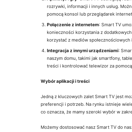
rozrywki, informacji i innych usług. Moż
pomocą konsol lub przeglądarek interne
Połączenie z internetem
: Smart TV umoż
konieczności korzystania z dodatkowych
korzystać z mediów społecznościowych 
Integracja z innymi urządzeniami
: Smar
naszym domu, takimi jak smartfony, tabl
treści i kontrolować telewizor za pomocą
Wybór aplikacji i treści
Jedną z kluczowych zalet Smart TV jest mo
preferencji i potrzeb. Na rynku istnieje wie
co oznacza, że mamy szeroki wybór w zakresi
Możemy dostosować nasz Smart TV do nasz