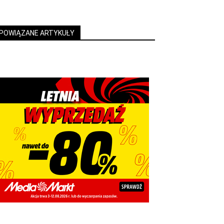
POWIĄZANE ARTYKUŁY