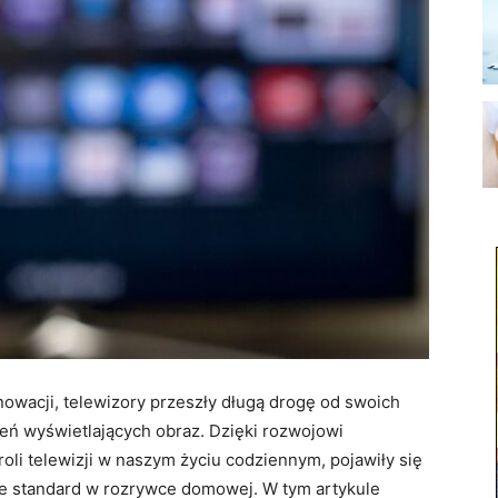
owacji, telewizory przeszły długą drogę od swoich
ń wyświetlających obraz. Dzięki rozwojowi
roli telewizji w naszym życiu codziennym, pojawiły się
ie standard w rozrywce domowej. W tym artykule