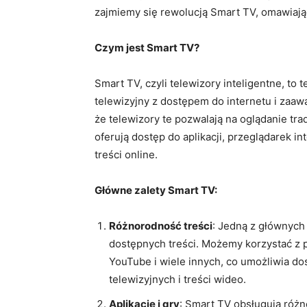
zajmiemy się rewolucją Smart TV, omawiając
Czym jest Smart TV?
Smart TV, czyli telewizory inteligentne, to 
telewizyjny z dostępem do internetu i zaa
że telewizory te pozwalają na oglądanie tr
oferują dostęp do aplikacji, przeglądarek 
treści online.
Główne zalety Smart TV:
Różnorodność treści
: Jedną z głównych
dostępnych treści. Możemy korzystać z p
YouTube i wiele innych, co umożliwia do
telewizyjnych i treści wideo.
Aplikacje i gry
: Smart TV obsługują różno