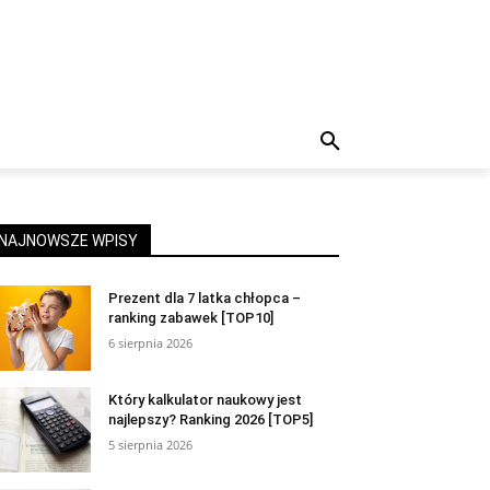
NAJNOWSZE WPISY
Prezent dla 7 latka chłopca –
ranking zabawek [TOP10]
6 sierpnia 2026
Który kalkulator naukowy jest
najlepszy? Ranking 2026 [TOP5]
5 sierpnia 2026