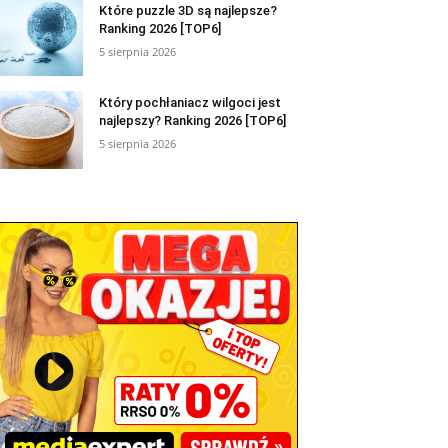
Które puzzle 3D są najlepsze?
Ranking 2026 [TOP6]
5 sierpnia 2026
Który pochłaniacz wilgoci jest
najlepszy? Ranking 2026 [TOP6]
5 sierpnia 2026