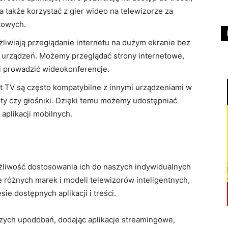
na także korzystać z gier wideo na telewizorze za
towych.
liwiają przeglądanie internetu na dużym ekranie bez
 urządzeń. Możemy przeglądać strony internetowe,
i prowadzić wideokonferencje.
t TV są często kompatybilne z innymi urządzeniami w
ety czy głośniki. Dzięki temu możemy udostępniać
 aplikacji mobilnych.
żliwość dostosowania ich do naszych indywidualnych
le różnych marek i modeli telewizorów inteligentnych,
e dostępnych aplikacji i treści.
ych upodobań, dodając aplikacje streamingowe,