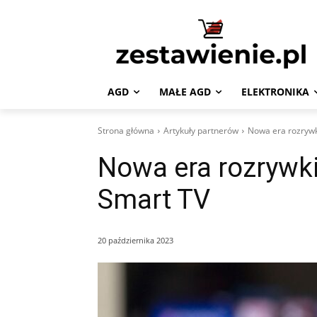
AGD
MAŁE AGD
ELEKTRONIKA
Strona główna
Artykuły partnerów
Nowa era rozrywk
Nowa era rozrywk
Smart TV
20 października 2023