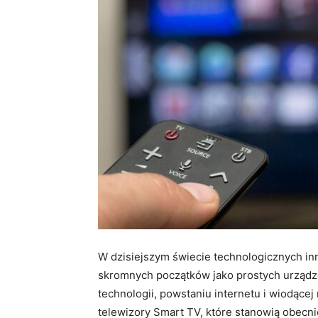
W dzisiejszym świecie technologicznych inn
skromnych początków jako prostych urządze
technologii, powstaniu internetu i wiodącej 
telewizory Smart TV, które stanowią obecn