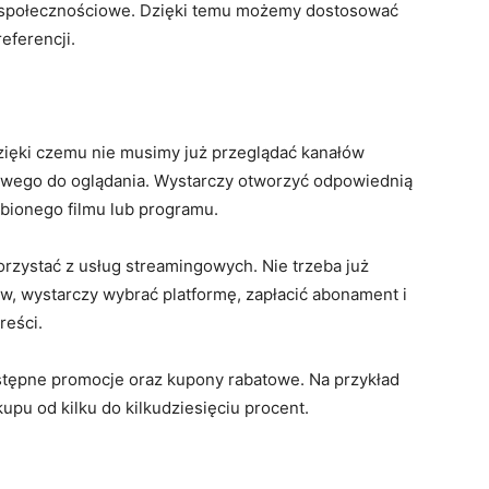
je społecznościowe. Dzięki temu możemy dostosować
eferencji.
dzięki czemu nie musimy już przeglądać kanałów
awego do oglądania. Wystarczy otworzyć odpowiednią
ubionego filmu lub programu.
zystać z usług streamingowych. Nie trzeba już
w, wystarczy wybrać platformę, zapłacić abonament i
reści.
stępne promocje oraz kupony rabatowe. Na przykład
pu od kilku do kilkudziesięciu procent.