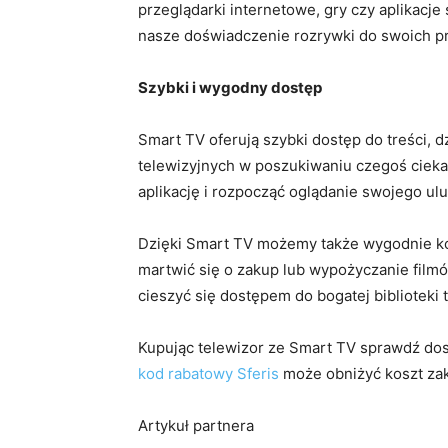
przeglądarki internetowe, gry czy aplikac
nasze doświadczenie rozrywki do swoich pr
Szybki i wygodny dostęp
Smart TV oferują szybki dostęp do treści, 
telewizyjnych w poszukiwaniu czegoś ciek
aplikację i rozpocząć oglądanie swojego ul
Dzięki Smart TV możemy także wygodnie kor
martwić się o zakup lub wypożyczanie filmó
cieszyć się dostępem do bogatej biblioteki t
Kupując telewizor ze Smart TV sprawdź do
kod rabatowy Sferis
może obniżyć koszt zaku
Artykuł partnera