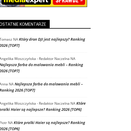
OSTATNIE KOMENTARZE
Który dron DJI jest najlepszy? Ranking
Tomasz
NA
2026 [TOP7]
Angelika Woszczyńska - Redaktor Naczelna
NA
Najlepsza farba do malowania mebli – Ranking
2026 [TOP7]
Najlepsza farba do malowania mebli –
Anna
NA
Ranking 2026 [TOP7]
Które
Angelika Woszczyńska - Redaktor Naczelna
NA
pralki Haier są najlepsze? Ranking 2026 [TOP6]
Które pralki Haier są najlepsze? Ranking
Piotr
NA
2026 [TOP6]