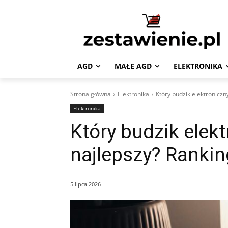
AGD
MAŁE AGD
ELEKTRONIKA
Strona główna
Elektronika
Który budzik elektroniczn
Elektronika
Który budzik elekt
najlepszy? Rankin
5 lipca 2026