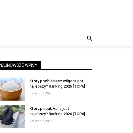
NAJNOWSZE WPISY
Który pochłaniacz wilgoci jest
najlepszy? Ranking 2026 [TOP6]
5 sierpnia 2026
Który plecak Vans jest
najlepszy? Ranking 2026 [TOP6]
4 sierpnia 2026