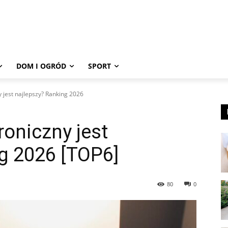
DOM I OGRÓD
SPORT
y jest najlepszy? Ranking 2026
roniczny jest
g 2026 [TOP6]
80
0