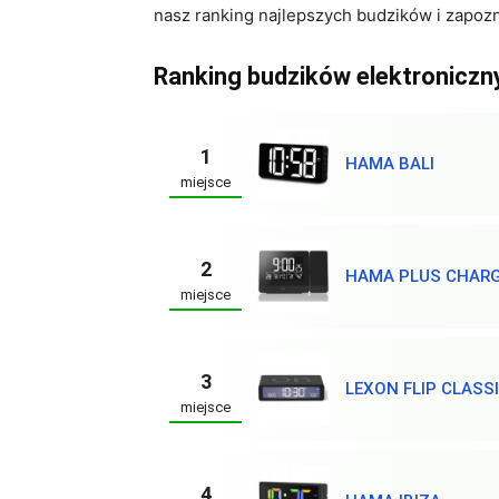
nasz ranking najlepszych budzików i zapozn
Ranking budzików elektroniczn
1
HAMA BALI
miejsce
2
HAMA PLUS CHAR
miejsce
3
LEXON FLIP CLASS
miejsce
4