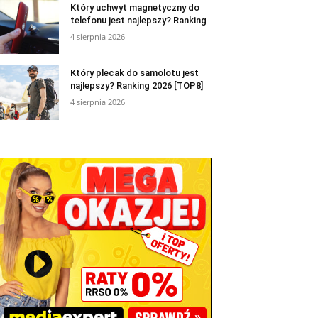
Który uchwyt magnetyczny do
telefonu jest najlepszy? Ranking
4 sierpnia 2026
Który plecak do samolotu jest
najlepszy? Ranking 2026 [TOP8]
4 sierpnia 2026