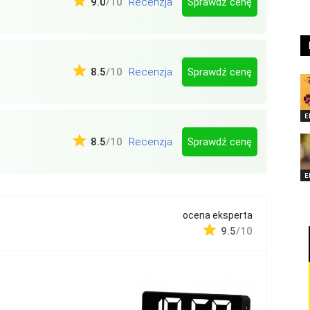
Sprawdź cenę
9.0
/10
Recenzja
Sprawdź cenę
8.5
/10
Recenzja
E
Sprawdź cenę
8.5
/10
Recenzja
E
ocena eksperta
9.5
/10