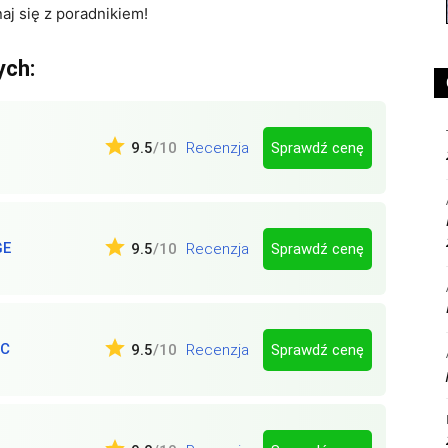
aj się z poradnikiem!
ych:
Sprawdź cenę
9.5
/10
Recenzja
GE
Sprawdź cenę
9.5
/10
Recenzja
IC
Sprawdź cenę
9.5
/10
Recenzja