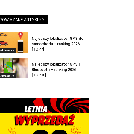
POWIĄZANE ARTYKUŁY
Najlepszy lokalizator GPS do
samochodu – ranking 2026
[TOP7]
lektronika
Najlepszy lokalizator GPS i
Bluetooth – ranking 2026
[TOP10]
lektronika