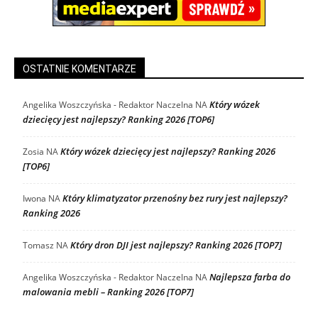
OSTATNIE KOMENTARZE
Który wózek
Angelika Woszczyńska - Redaktor Naczelna
NA
dziecięcy jest najlepszy? Ranking 2026 [TOP6]
Który wózek dziecięcy jest najlepszy? Ranking 2026
Zosia
NA
[TOP6]
Który klimatyzator przenośny bez rury jest najlepszy?
Iwona
NA
Ranking 2026
Który dron DJI jest najlepszy? Ranking 2026 [TOP7]
Tomasz
NA
Najlepsza farba do
Angelika Woszczyńska - Redaktor Naczelna
NA
malowania mebli – Ranking 2026 [TOP7]