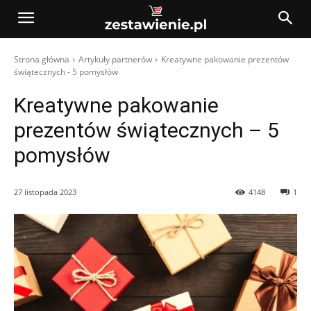
Strona główna
Artykuły partnerów
Kreatywne pakowanie prezentów
świątecznych - 5 pomysłów
Kreatywne pakowanie
prezentów świątecznych – 5
pomysłów
27 listopada 2023
4148
1