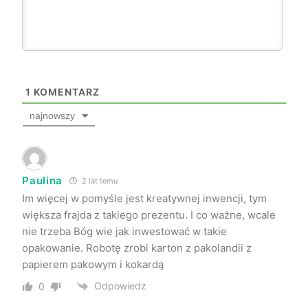
1
KOMENTARZ
najnowszy
Paulina
2 lat temu
Im więcej w pomyśle jest kreatywnej inwencji, tym
większa frajda z takiego prezentu. I co ważne, wcale
nie trzeba Bóg wie jak inwestować w takie
opakowanie. Robotę zrobi karton z pakolandii z
papierem pakowym i kokardą
Odpowiedz
0