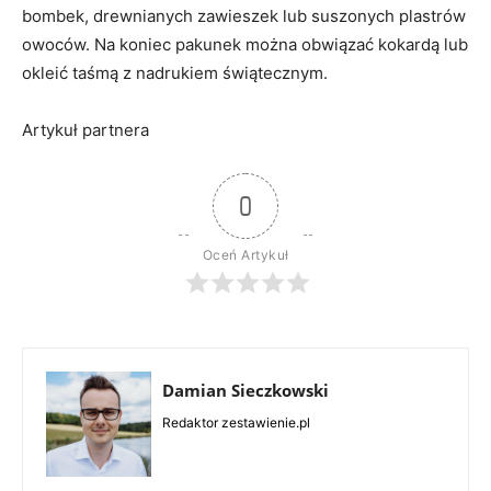
bombek, drewnianych zawieszek lub suszonych plastrów
owoców. Na koniec pakunek można obwiązać kokardą lub
okleić taśmą z nadrukiem świątecznym.
Artykuł partnera
0
Oceń Artykuł
Damian Sieczkowski
Redaktor zestawienie.pl