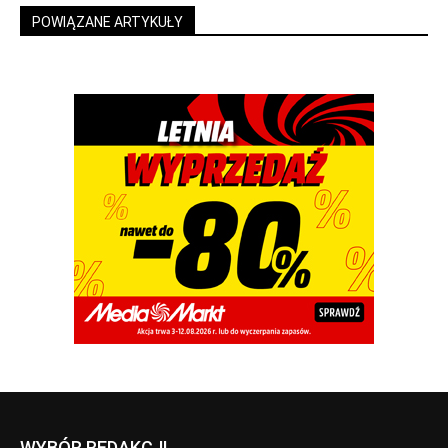
POWIĄZANE ARTYKUŁY
WYBÓR REDAKCJI