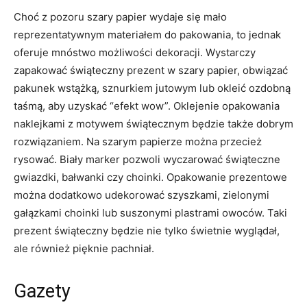
Choć z pozoru szary papier wydaje się mało
reprezentatywnym materiałem do pakowania, to jednak
oferuje mnóstwo możliwości dekoracji. Wystarczy
zapakować świąteczny prezent w szary papier, obwiązać
pakunek wstążką, sznurkiem jutowym lub okleić ozdobną
taśmą, aby uzyskać “efekt wow”. Oklejenie opakowania
naklejkami z motywem świątecznym będzie także dobrym
rozwiązaniem. Na szarym papierze można przecież
rysować. Biały marker pozwoli wyczarować świąteczne
gwiazdki, bałwanki czy choinki. Opakowanie prezentowe
można dodatkowo udekorować szyszkami, zielonymi
gałązkami choinki lub suszonymi plastrami owoców. Taki
prezent świąteczny będzie nie tylko świetnie wyglądał,
ale również pięknie pachniał.
Gazety