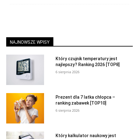
NAJNOWSZE WPISY
Który czujnik temperatury jest
najlepszy? Ranking 2026 [TOP8]
6 sierpnia 2026
Prezent dla 7 latka chłopca –
ranking zabawek [TOP10]
6 sierpnia 2026
Który kalkulator naukowy jest