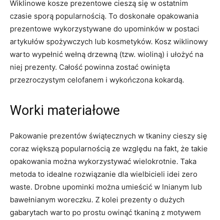
Wiklinowe kosze prezentowe cieszą się w ostatnim
czasie sporą popularnością. To doskonałe opakowania
prezentowe wykorzystywane do upominków w postaci
artykułów spożywczych lub kosmetyków. Kosz wiklinowy
warto wypełnić wełną drzewną (tzw. wioliną) i ułożyć na
niej prezenty. Całość powinna zostać owinięta
przezroczystym celofanem i wykończona kokardą.
Worki materiałowe
Pakowanie prezentów świątecznych w tkaniny cieszy się
coraz większą popularnością ze względu na fakt, że takie
opakowania można wykorzystywać wielokrotnie. Taka
metoda to idealne rozwiązanie dla wielbicieli idei zero
waste. Drobne upominki można umieścić w lnianym lub
bawełnianym woreczku. Z kolei prezenty o dużych
gabarytach warto po prostu owinąć tkaniną z motywem