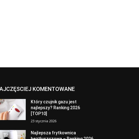
AJCZĘSCIEJ KOMENTOWANE
Który czujnik gazu jest
najlepszy? Ranking 2026
[TOP10]
23 stycznia 2026
Najlepsza frytkownica
beztłuszczowa – Ranking 2026