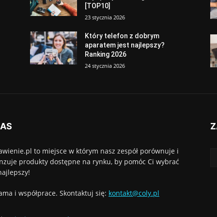
[TOP10]
23 stycznia 2026
Który telefon z dobrym
aparatem jest najlepszy?
Ranking 2026
24 stycznia 2026
NAS
Z
awienie.pl to miejsce w którym nasz zespół porównuje i
nzuje produkty dostępne na rynku, by pomóc Ci wybrać
najlepszy!
ama i współprace. Skontaktuj się:
kontakt@coly.pl