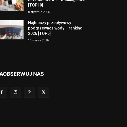
[TOP10]
8 stycznia 2026
Najlepszy przepływowy
podgrzewacz wody – ranking
2026 [TOP5]
11 marca 2026
AOBSERWUJ NAS