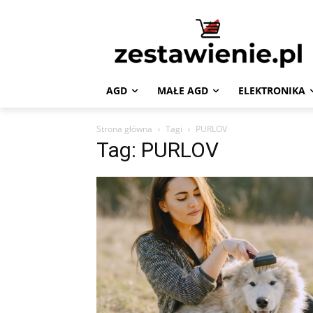
AGD
MAŁE AGD
ELEKTRONIKA
Strona główna
Tagi
PURLOV
Tag: PURLOV