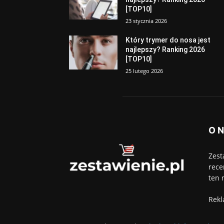
[TOP10]
23 stycznia 2026
Który trymer do nosa jest
najlepszy? Ranking 2026
[TOP10]
25 lutego 2026
O 
Zest
rece
ten 
Rekl