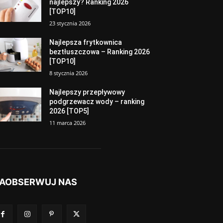
najlepszy? Ranking 2026
[TOP10]
23 stycznia 2026
Najlepsza frytkownica
beztłuszczowa – Ranking 2026
[TOP10]
8 stycznia 2026
Najlepszy przepływowy
podgrzewacz wody – ranking
2026 [TOP5]
11 marca 2026
AOBSERWUJ NAS