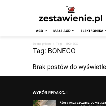
AGD
MAŁE AGD
ELEKTRONIKA
Strona główna
Tagi
BONECO
Tag: BONECO
Brak postów do wyświetle
WYBÓR REDAKCJI
Który oczyszczacz powietrz