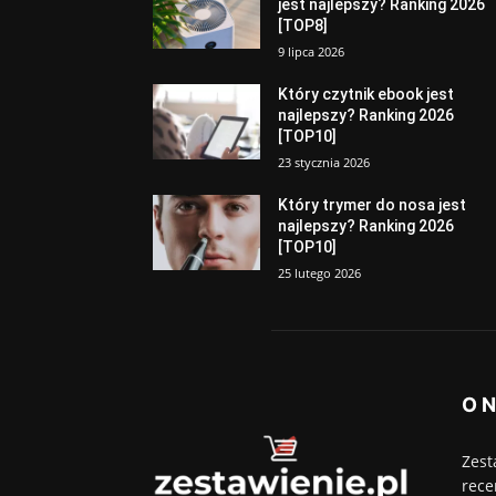
jest najlepszy? Ranking 2026
[TOP8]
9 lipca 2026
Który czytnik ebook jest
najlepszy? Ranking 2026
[TOP10]
23 stycznia 2026
Który trymer do nosa jest
najlepszy? Ranking 2026
[TOP10]
25 lutego 2026
O 
Zest
rece