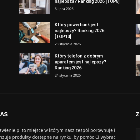
najlepsza? Ranking 2026 [TOP8]
6 lipca 2026
Który powerbank jest
najlepszy? Ranking 2026
[TOP10]
23 stycznia 2026
Który telefon z dobrym
aparatem jest najlepszy?
Ranking 2026
24 stycznia 2026
NAS
Z
awienie.pl to miejsce w którym nasz zespół porównuje i
nzuje produkty dostępne na rynku, by pomóc Ci wybrać