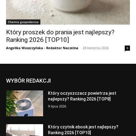
Chemia gospodarcza
Który proszek do prania jest najlepszy?
Ranking 2026 [TOP10]
Angelika Woszczyńska - Redaktor Naczelna
-
28 kwietnia 2026
0
WYBÓR REDAKCJI
Który oczyszczacz powietrza jest
najlepszy? Ranking 2026 [TOP8]
9 lipca 2026
Który czytnik ebook jest najlepszy?
Ranking 2026 [TOP10]