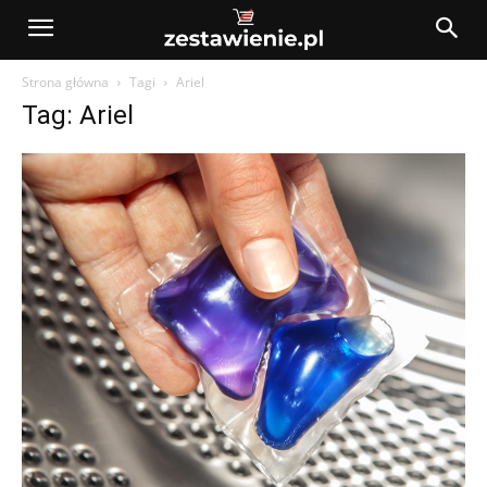
Strona główna
Tagi
Ariel
Tag: Ariel