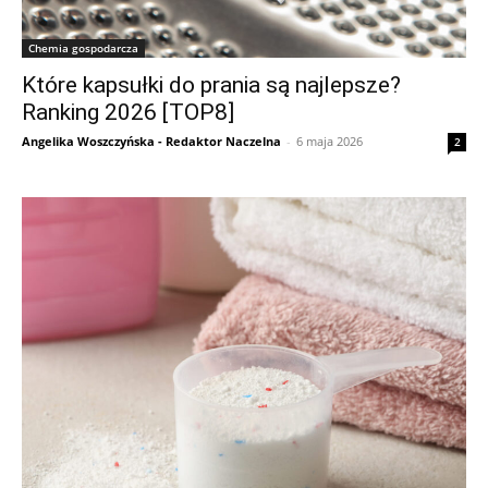
Chemia gospodarcza
Które kapsułki do prania są najlepsze?
Ranking 2026 [TOP8]
Angelika Woszczyńska - Redaktor Naczelna
-
6 maja 2026
2