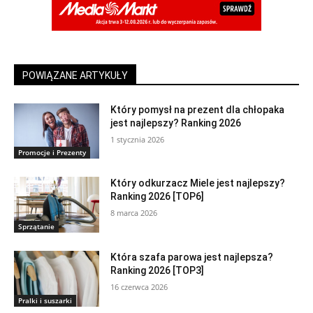
POWIĄZANE ARTYKUŁY
Który pomysł na prezent dla chłopaka
jest najlepszy? Ranking 2026
1 stycznia 2026
Promocje i Prezenty
Który odkurzacz Miele jest najlepszy?
Ranking 2026 [TOP6]
8 marca 2026
Sprzątanie
Która szafa parowa jest najlepsza?
Ranking 2026 [TOP3]
16 czerwca 2026
Pralki i suszarki