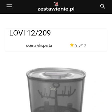
LOVI 12/209
ocena eksperta
9.5
/10