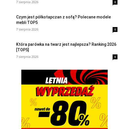
7 sierpnia 2026
0
Czym jest półkotapczan z sofą? Polecane modele
mebli TOP5
7 sierpnia 2026
0
Która parówka na twarz jest najlepsza? Ranking 2026
[TOP5]
7 sierpnia 2026
0