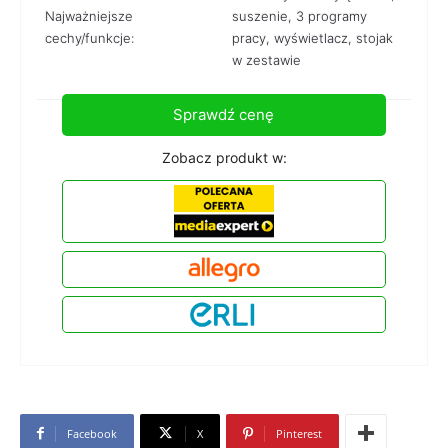
Najważniejsze
suszenie, 3 programy
cechy/funkcje:
pracy, wyświetlacz, stojak
w zestawie
Sprawdź cenę
Zobacz produkt w:
Facebook
X
Pinterest