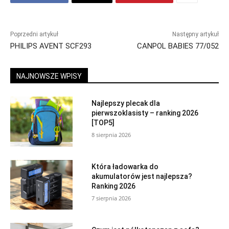
Poprzedni artykuł
Następny artykuł
PHILIPS AVENT SCF293
CANPOL BABIES 77/052
NAJNOWSZE WPISY
Najlepszy plecak dla
pierwszoklasisty – ranking 2026
[TOP5]
8 sierpnia 2026
Która ładowarka do
akumulatorów jest najlepsza?
Ranking 2026
7 sierpnia 2026