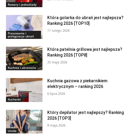
Rowery i jednoślady
Która golarka do ubrań jest najlepsza?
Ranking 2026 [TOP10]
11 lutego 2026
Prasowanie i
pielęgnacja ubrań
Która patelnia grillowa jest najlepsza?
Ranking 2026 [TOP8]
25 maja 2026
Kuchnia i akcesoria
Kuchnia gazowa z piekarnikiem
elektrycznym – ranking 2026
6 lipca 2026
Kuchenki
Który depilator jest najlepszy? Ranking
2026 [TOP3]
8 maja 2026
Uroda