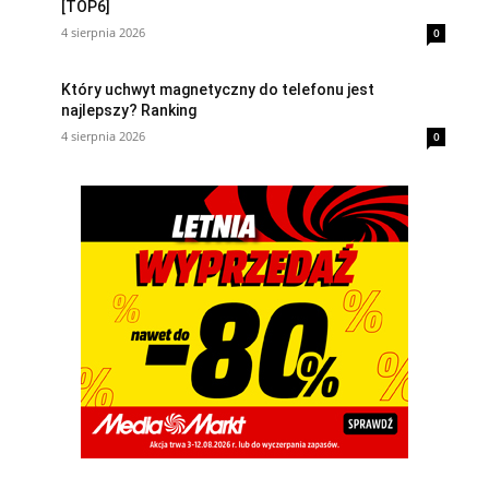
[TOP6]
4 sierpnia 2026
0
Który uchwyt magnetyczny do telefonu jest
najlepszy? Ranking
4 sierpnia 2026
0