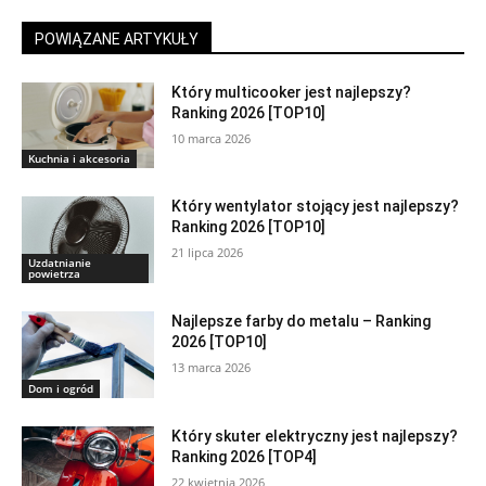
POWIĄZANE ARTYKUŁY
Który multicooker jest najlepszy?
Ranking 2026 [TOP10]
10 marca 2026
Kuchnia i akcesoria
Który wentylator stojący jest najlepszy?
Ranking 2026 [TOP10]
21 lipca 2026
Uzdatnianie
powietrza
Najlepsze farby do metalu – Ranking
2026 [TOP10]
13 marca 2026
Dom i ogród
Który skuter elektryczny jest najlepszy?
Ranking 2026 [TOP4]
22 kwietnia 2026