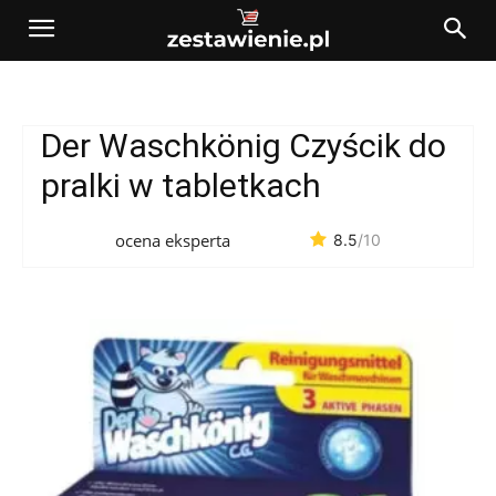
Der Waschkönig Czyścik do
pralki w tabletkach
ocena eksperta
8.5
/10