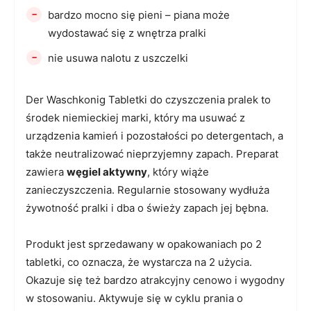
-
bardzo mocno się pieni – piana może
wydostawać się z wnętrza pralki
-
nie usuwa nalotu z uszczelki
Der Waschkonig Tabletki do czyszczenia pralek to
środek niemieckiej marki, który ma usuwać z
urządzenia kamień i pozostałości po detergentach, a
także neutralizować nieprzyjemny zapach. Preparat
zawiera
węgiel aktywny
, który wiąże
zanieczyszczenia. Regularnie stosowany wydłuża
żywotność pralki i dba o świeży zapach jej bębna.
Produkt jest sprzedawany w opakowaniach po 2
tabletki, co oznacza, że wystarcza na 2 użycia.
Okazuje się też bardzo atrakcyjny cenowo i wygodny
w stosowaniu. Aktywuje się w cyklu prania o