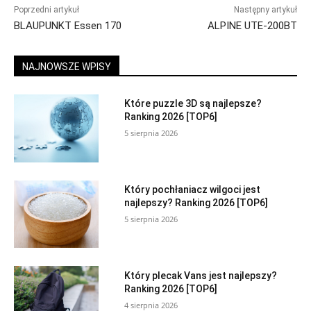
Poprzedni artykuł
Następny artykuł
BLAUPUNKT Essen 170
ALPINE UTE-200BT
NAJNOWSZE WPISY
Które puzzle 3D są najlepsze?
Ranking 2026 [TOP6]
5 sierpnia 2026
Który pochłaniacz wilgoci jest
najlepszy? Ranking 2026 [TOP6]
5 sierpnia 2026
Który plecak Vans jest najlepszy?
Ranking 2026 [TOP6]
4 sierpnia 2026