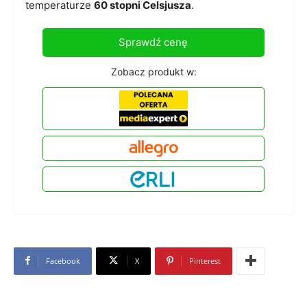
temperaturze
60 stopni Celsjusza
.
Sprawdź cenę
Zobacz produkt w:
Facebook
X
Pinterest