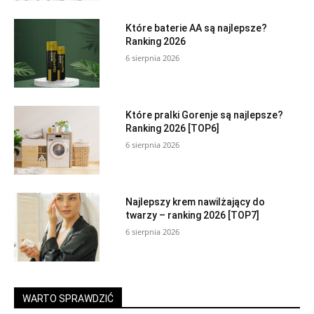
Które baterie AA są najlepsze?
Ranking 2026
6 sierpnia 2026
Które pralki Gorenje są najlepsze?
Ranking 2026 [TOP6]
6 sierpnia 2026
Najlepszy krem nawilżający do
twarzy – ranking 2026 [TOP7]
6 sierpnia 2026
WARTO SPRAWDZIĆ