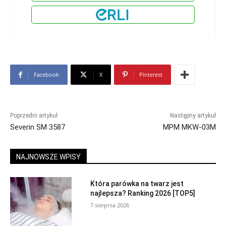
Facebook
X
Pinterest
Poprzedni artykuł
Następny artykuł
Severin SM 3587
MPM MKW-03M
NAJNOWSZE WPISY
Która parówka na twarz jest
najlepsza? Ranking 2026 [TOP5]
7 sierpnia 2026