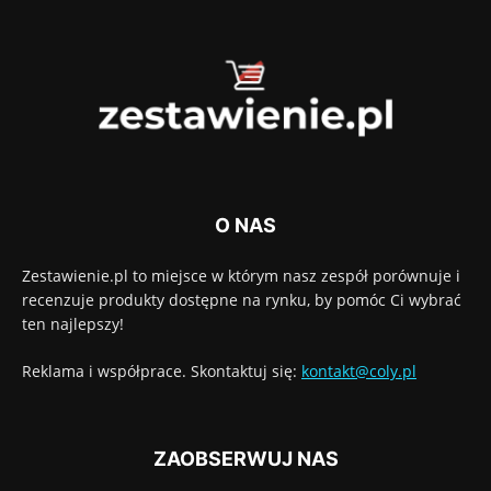
O NAS
Zestawienie.pl to miejsce w którym nasz zespół porównuje i
recenzuje produkty dostępne na rynku, by pomóc Ci wybrać
ten najlepszy!
Reklama i współprace. Skontaktuj się:
kontakt@coly.pl
ZAOBSERWUJ NAS