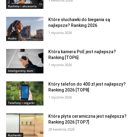
7 kwietnia 2026
Kuchnia i akcesoria
Które słuchawki do biegania są
najlepsze? Ranking 2026
1 stycznia 2026
Audio
Która kamera PoE jest najlepsza?
Ranking [TOP6]
1 stycznia 2026
Inteligentny dom
Który telefon do 400 zł jest najlepszy?
Ranking 2026 [TOP8]
1 stycznia 2026
Telefony i zegarki
Która płyta ceramiczna jest najlepsza?
Ranking 2026 [TOP7]
28 kwietnia 2026
Kuchenki