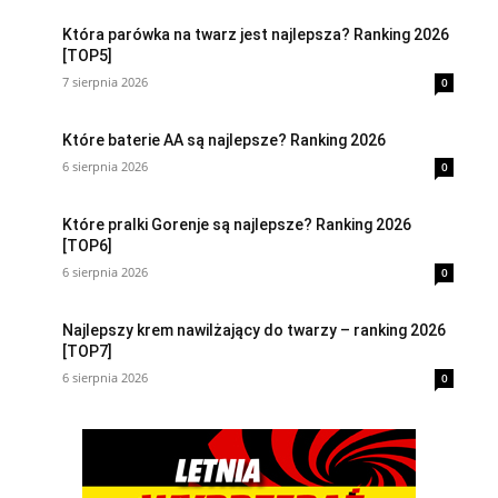
Która parówka na twarz jest najlepsza? Ranking 2026
[TOP5]
7 sierpnia 2026
0
Które baterie AA są najlepsze? Ranking 2026
6 sierpnia 2026
0
Które pralki Gorenje są najlepsze? Ranking 2026
[TOP6]
6 sierpnia 2026
0
Najlepszy krem nawilżający do twarzy – ranking 2026
[TOP7]
6 sierpnia 2026
0