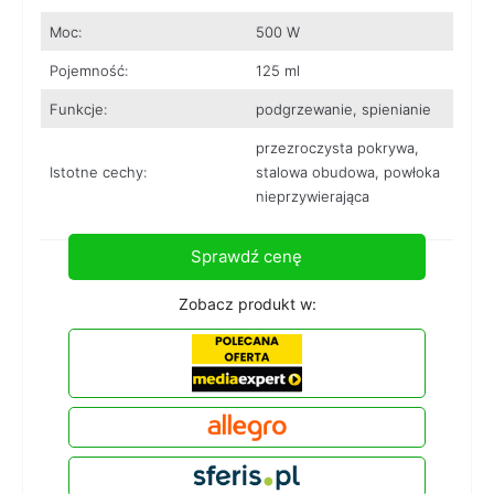
Moc:
500 W
Pojemność:
125 ml
Funkcje:
podgrzewanie, spienianie
przezroczysta pokrywa,
Istotne cechy:
stalowa obudowa, powłoka
nieprzywierająca
Sprawdź cenę
Zobacz produkt w: