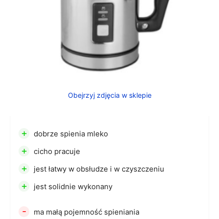
Obejrzyj zdjęcia w sklepie
+
dobrze spienia mleko
+
cicho pracuje
+
jest łatwy w obsłudze i w czyszczeniu
+
jest solidnie wykonany
-
ma małą pojemność spieniania