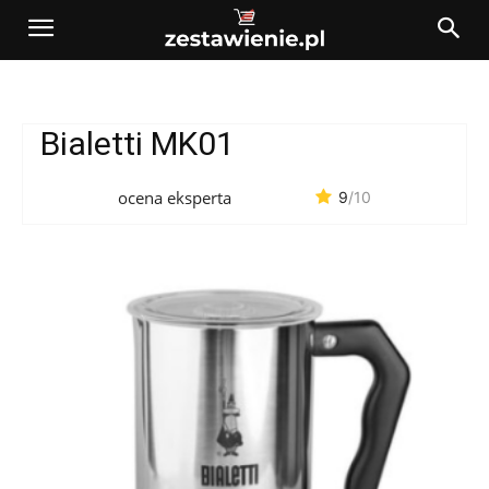
Bialetti MK01
ocena eksperta
9
/10