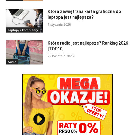
Która zewnętrzna karta graficzna do
laptopa jest najlepsza?
1 stycznia 2026
Laptopy i komputery
Które radio jest najlepsze? Ranking 2026
[TOP10]
22 kwietnia 2026
Audio