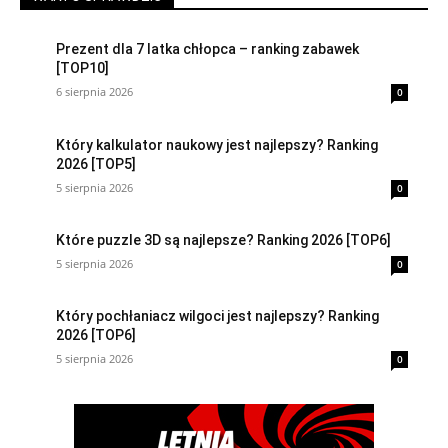
Prezent dla 7 latka chłopca – ranking zabawek
[TOP10]
6 sierpnia 2026
0
Który kalkulator naukowy jest najlepszy? Ranking
2026 [TOP5]
5 sierpnia 2026
0
Które puzzle 3D są najlepsze? Ranking 2026 [TOP6]
5 sierpnia 2026
0
Który pochłaniacz wilgoci jest najlepszy? Ranking
2026 [TOP6]
5 sierpnia 2026
0