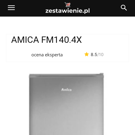
AMICA FM140.4X
ocena eksperta
8.5
/10