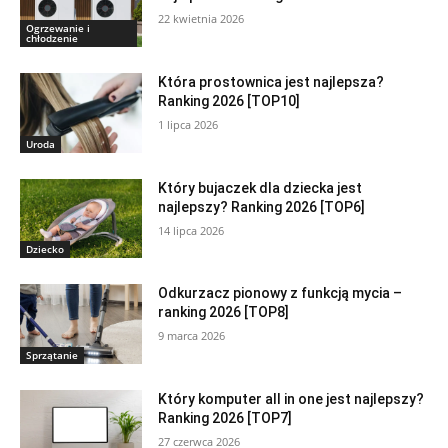
22 kwietnia 2026
Ogrzewanie i
chłodzenie
Która prostownica jest najlepsza?
Ranking 2026 [TOP10]
1 lipca 2026
Uroda
Który bujaczek dla dziecka jest
najlepszy? Ranking 2026 [TOP6]
14 lipca 2026
Dziecko
Odkurzacz pionowy z funkcją mycia –
ranking 2026 [TOP8]
9 marca 2026
Sprzątanie
Który komputer all in one jest najlepszy?
Ranking 2026 [TOP7]
27 czerwca 2026