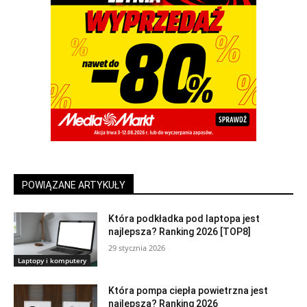
POWIĄZANE ARTYKUŁY
Która podkładka pod laptopa jest
najlepsza? Ranking 2026 [TOP8]
29 stycznia 2026
Laptopy i komputery
Która pompa ciepła powietrzna jest
najlepsza? Ranking 2026