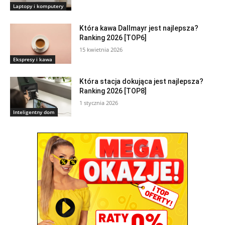
Laptopy i komputery
Która kawa Dallmayr jest najlepsza?
Ranking 2026 [TOP6]
15 kwietnia 2026
Ekspresy i kawa
Która stacja dokująca jest najlepsza?
Ranking 2026 [TOP8]
1 stycznia 2026
Inteligentny dom