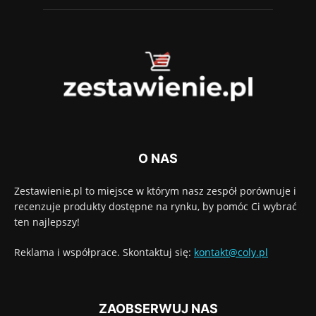
O NAS
Zestawienie.pl to miejsce w którym nasz zespół porównuje i
recenzuje produkty dostępne na rynku, by pomóc Ci wybrać
ten najlepszy!
Reklama i współprace. Skontaktuj się:
kontakt@coly.pl
ZAOBSERWUJ NAS