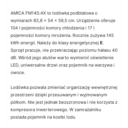
AMICA FM140.4X to lodówka podblatowa o
wymiarach 83,8 x 54 x 59,5 cm. Urządzenie oferuje
104 l pojemności komory chłodzenia i 17 l
pojemności komory mrożenia. Rocznie zużywa 145
kWh energii. Należy do klasy energetycznej
E
.
Sprzęt pracuje, nie przekraczając poziomu hałasu 40
dB. Wśród jego atutów warto wymienić oświetlenie
LED, uniwersalne drzwi oraz pojemnik na warzywa i
owoce.
Lodówka pozwala zmieniać organizację wewnętrznej
przestrzeni dzięki przesuwanym i wyjmowanym
półkom. Nie jest jednak bezszronowa i nie korzysta z
kompresora inwerterowego. W zamrażalniku
posiada pojemnik na kostki lodu.