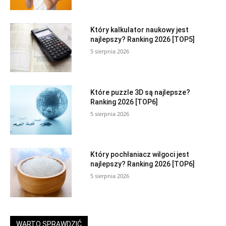
Który kalkulator naukowy jest
najlepszy? Ranking 2026 [TOP5]
5 sierpnia 2026
Które puzzle 3D są najlepsze?
Ranking 2026 [TOP6]
5 sierpnia 2026
Który pochłaniacz wilgoci jest
najlepszy? Ranking 2026 [TOP6]
5 sierpnia 2026
WARTO SPRAWDZIĆ