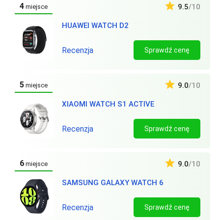
4
9.5
/10
miejsce
HUAWEI WATCH D2
Recenzja
Sprawdź cenę
5
9.0
/10
miejsce
XIAOMI WATCH S1 ACTIVE
Recenzja
Sprawdź cenę
6
9.0
/10
miejsce
SAMSUNG GALAXY WATCH 6
Recenzja
Sprawdź cenę