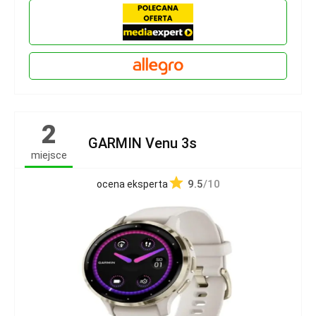
2
GARMIN Venu 3s
miejsce
9.5
/10
ocena eksperta