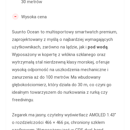
30 metrów
-
Wysoka cena
Suunto Ocean to multisportowy smartwatch premium,
zaprojektowany z myślą o najbardziej wymagających
użytkownikach, zarówno na lądzie, jak i
pod wodą
.
Wyposażony w kopertę z włókna szklanego oraz
wytrzymałą stal nierdzewną klasy morskiej, oferuje
wysoką odporność na uszkodzenia mechaniczne i
zanurzenia aż do 100 metrów. Ma wbudowany
głębokościomierz, który działa do 30 m, co czyni go
idealnym towarzyszem do nurkowania z rurką czy
freedivingu.
Zegarek ma jasny, czytelny wyświetlacz AMOLED 1.43”
o rozdzielczości 466 × 466 px, chroniony szkłem