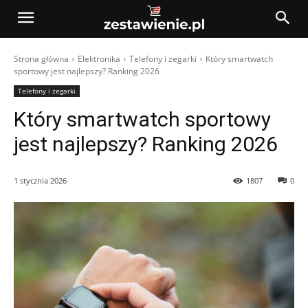
Strona główna
Elektronika
Telefony i zegarki
Który smartwatch
sportowy jest najlepszy? Ranking 2026
Telefony i zegarki
Który smartwatch sportowy
jest najlepszy? Ranking 2026
1 stycznia 2026
1807
0