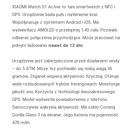
XIAOMI Watch S1 Active to tani smartwatch z NFC i
GPS. Urządzenie bada puls i natlenienie krwi.
Współpracuje z systemem Android i iOS. Ma
wyświetlacz AMOLED o przekątnej 1,43 cala. Pozwala
odbierać połączenia przychodzące. Może pracować na
jednym ładowaniu
nawet do 12 dni.
Urządzenie jest zabezpieczone przed działaniem wody
– do 5 ATM. Może też pochwalić się niską wagą 36
gramów. Zegarek wspiera aktywność fizyczną. Oferuje
wiele rozbudowanych trybów treningowych. Monitoruje
jakość snu. Korzysta z technologii dwuzakresowego
GPS. Model wyświetla powiadomienia z telefonu.
Samoczynnie wykrywa aktywność. Ma szkło Corning
Gorilla Glass 3 na ekranie. Jego bateria ma pojemność
470 mAh.