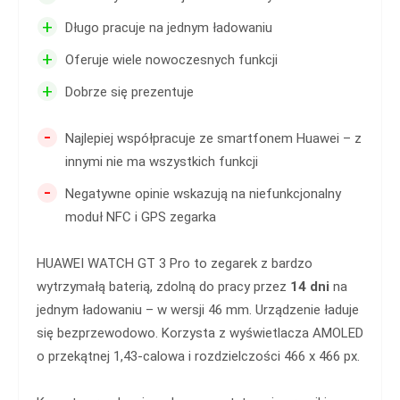
+
Długo pracuje na jednym ładowaniu
+
Oferuje wiele nowoczesnych funkcji
+
Dobrze się prezentuje
-
Najlepiej współpracuje ze smartfonem Huawei – z
innymi nie ma wszystkich funkcji
-
Negatywne opinie wskazują na niefunkcjonalny
moduł NFC i GPS zegarka
HUAWEI WATCH GT 3 Pro to zegarek z bardzo
wytrzymałą baterią, zdolną do pracy przez
14 dni
na
jednym ładowaniu – w wersji 46 mm. Urządzenie ładuje
się bezprzewodowo. Korzysta z wyświetlacza AMOLED
o przekątnej 1,43-calowa i rozdzielczości 466 x 466 px.