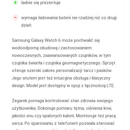
+
ładnie się prezentuje
-
wymaga ładowania baterii nie rzadziej niż co drugi
dzień
Samsung Galaxy Watch 6 może pochwalić się
wodoodporną obudową i zastosowaniem
nowoczesnych, zaawansowanych czujników, w tym
czujnika światła i czujnika geomagnetycznego. Sprzęt
oferuje szeroki zakres personalizacji tarcz i pasków.
Jego atutem jest też intuicyjna obsługa i klasyczny
design. Model jest dostępny w opcji z łącznością LTE.
Zegarek pomaga kontrolować stan zdrowia swojego
użytkownika. Dokonuje pomiaru tętna, ciśnienia krwi,
jakości snu czy spalonych kalorii. Monitoruje też pracę
serca. Po sparowaniu z telefonem pozwala sterować