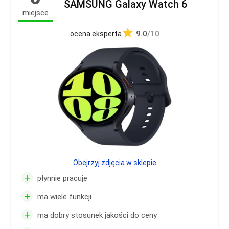
SAMSUNG Galaxy Watch 6
miejsce
9.0
/10
ocena eksperta
Obejrzyj zdjęcia w sklepie
+
płynnie pracuje
+
ma wiele funkcji
+
ma dobry stosunek jakości do ceny