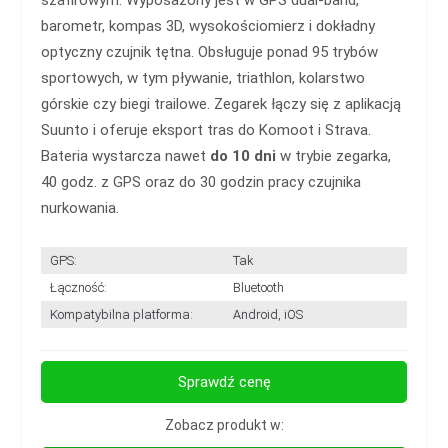
szafirowym. Wyposażony jest w GPS dual-band,
barometr, kompas 3D, wysokościomierz i dokładny
optyczny czujnik tętna. Obsługuje ponad 95 trybów
sportowych, w tym pływanie, triathlon, kolarstwo
górskie czy biegi trailowe. Zegarek łączy się z aplikacją
Suunto i oferuje eksport tras do Komoot i Strava.
Bateria wystarcza nawet
do 10 dni
w trybie zegarka,
40 godz. z GPS oraz do 30 godzin pracy czujnika
nurkowania.
GPS:
Tak
Łączność:
Bluetooth
Kompatybilna platforma:
Android, iOS
Sprawdź cenę
Zobacz produkt w: