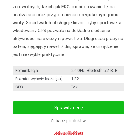
zdrowotnych, takich jak EKG, monitorowanie tętna,
analiza snu oraz przypomnienia o
regularnym piciu
wody
. Smartwatch obsługuje liczne tryby sportowe, a
wbudowany GPS pozwala na dokładne śledzenie
aktywności na świeżym powietrzu. Długi czas pracy na
baterii, sięgający nawet 7 dni, sprawia, że urządzenie
jest niezwykle praktyczne.
Komunikacja:
2.4 GHz, Bluetooth 5.2, BLE
Rozmiar wyświetlacza [cal]:
1.82
GPS
Tak
Sprawdź cenę
Zobacz produkt w: