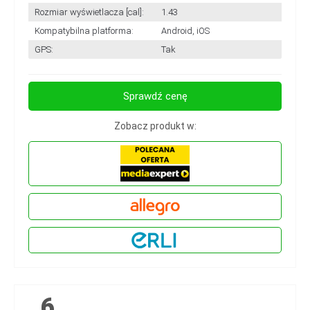
Rozmiar wyświetlacza [cal]:
1.43
Kompatybilna platforma:
Android, iOS
GPS:
Tak
Sprawdź cenę
Zobacz produkt w:
6