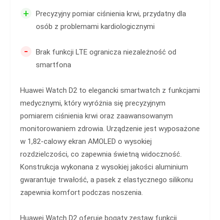
+
Precyzyjny pomiar ciśnienia krwi, przydatny dla
osób z problemami kardiologicznymi
-
Brak funkcji LTE ogranicza niezależność od
smartfona
Huawei Watch D2 to elegancki smartwatch z funkcjami
medycznymi, który wyróżnia się precyzyjnym
pomiarem ciśnienia krwi oraz zaawansowanym
monitorowaniem zdrowia. Urządzenie jest wyposażone
w 1,82-calowy ekran AMOLED o wysokiej
rozdzielczości, co zapewnia świetną widoczność.
Konstrukcja wykonana z wysokiej jakości aluminium
gwarantuje trwałość, a pasek z elastycznego silikonu
zapewnia komfort podczas noszenia.
Huawei Watch D2 oferuje bogaty zestaw funkcji