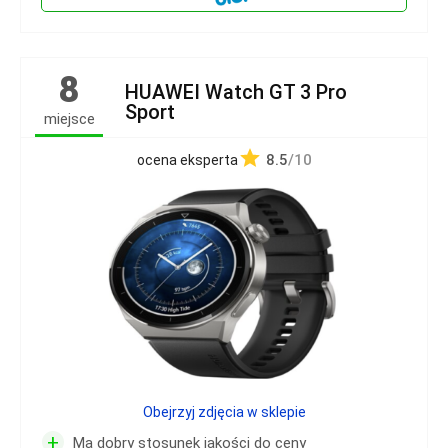
8
HUAWEI Watch GT 3 Pro
Sport
miejsce
8.5
/10
ocena eksperta
Obejrzyj zdjęcia w sklepie
+
Ma dobry stosunek jakości do ceny