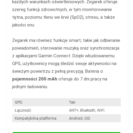
każdych warunkach oświetleniowych. Zegarek oferuje
szereg funkcji zdrowotnych, w tym monitorowanie
tętna, poziomu tlenu we krwi (SpO2), stresu, a także
jakości snu.
Zegarek ma również funkcje smart, takie jak odbieranie
powiadomień, sterowanie muzyką oraz synchronizacja
z aplikacjami Garmin Connect. Dzięki wbudowanemu
GPS, użytkownicy mogą śledzić swoje aktywności na
świeżym powietrzu z pełną precyzją. Bateria o
pojemności 200 mAh
oferuje do 7 dni pracy na
jednym ładowaniu.
GPS:
Tak
Łączność:
ANT+, Bluetooth, WiFi
Kompatybilna platforma:
Android, iOS