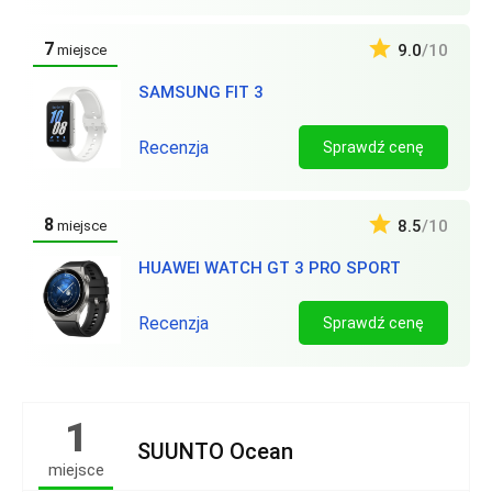
7
9.0
/10
miejsce
SAMSUNG FIT 3
Recenzja
Sprawdź cenę
8
8.5
/10
miejsce
HUAWEI WATCH GT 3 PRO SPORT
Recenzja
Sprawdź cenę
1
SUUNTO Ocean
miejsce