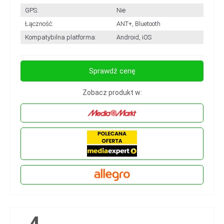
GPS:
Nie
Łączność:
ANT+, Bluetooth
Kompatybilna platforma:
Android, iOS
Sprawdź cenę
Zobacz produkt w:
4