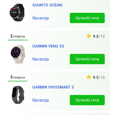
SUUNTO OCEAN
Recenzja
Sprawdź cenę
2
9.5
/10
miejsce
GARMIN VENU 3S
Recenzja
Sprawdź cenę
3
9.5
/10
miejsce
GARMIN VIVOSMART 5
Recenzja
Sprawdź cenę