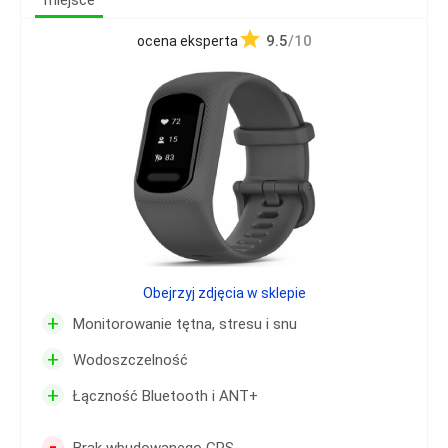
miejsce
9.5
/10
ocena eksperta
Obejrzyj zdjęcia w sklepie
+
Monitorowanie tętna, stresu i snu
+
Wodoszczelność
+
Łączność Bluetooth i ANT+
-