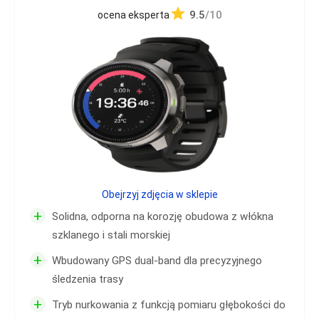
9.5
/10
ocena eksperta
Obejrzyj zdjęcia w sklepie
+
Solidna, odporna na korozję obudowa z włókna
szklanego i stali morskiej
+
Wbudowany GPS dual-band dla precyzyjnego
śledzenia trasy
+
Tryb nurkowania z funkcją pomiaru głębokości do