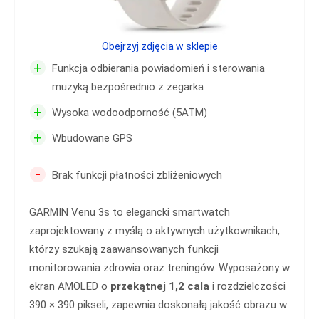
Obejrzyj zdjęcia w sklepie
+
Funkcja odbierania powiadomień i sterowania
muzyką bezpośrednio z zegarka
+
Wysoka wodoodporność (5ATM)
+
Wbudowane GPS
-
Brak funkcji płatności zbliżeniowych
GARMIN Venu 3s to elegancki smartwatch
zaprojektowany z myślą o aktywnych użytkownikach,
którzy szukają zaawansowanych funkcji
monitorowania zdrowia oraz treningów. Wyposażony w
ekran AMOLED o
przekątnej 1,2 cala
i rozdzielczości
390 × 390 pikseli, zapewnia doskonałą jakość obrazu w