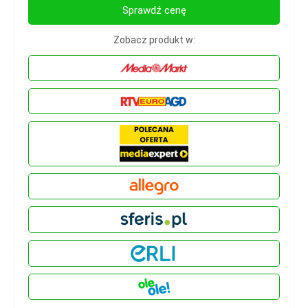
Sprawdź cenę
Zobacz produkt w: