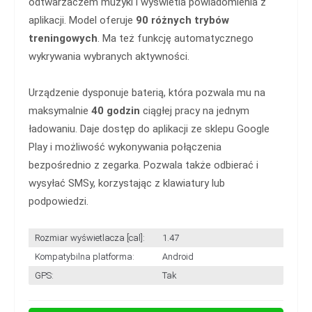
odtwarzaczem muzyki i wyświetla powiadomienia z
aplikacji. Model oferuje
90 różnych trybów
treningowych
. Ma też funkcję automatycznego
wykrywania wybranych aktywności.
Urządzenie dysponuje baterią, która pozwala mu na
maksymalnie
40 godzin
ciągłej pracy na jednym
ładowaniu. Daje dostęp do aplikacji ze sklepu Google
Play i możliwość wykonywania połączenia
bezpośrednio z zegarka. Pozwala także odbierać i
wysyłać SMSy, korzystając z klawiatury lub
podpowiedzi.
Rozmiar wyświetlacza [cal]:
1.47
Kompatybilna platforma:
Android
GPS:
Tak