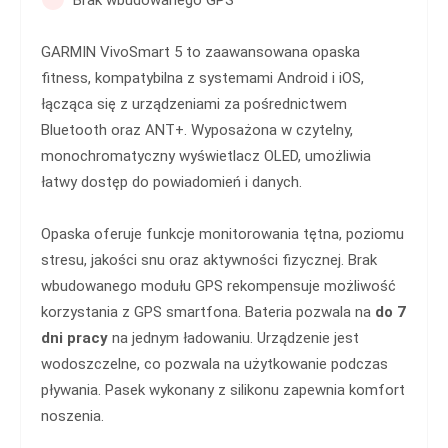
Brak wbudowanego GPS
GARMIN VivoSmart 5 to zaawansowana opaska
fitness, kompatybilna z systemami Android i iOS,
łącząca się z urządzeniami za pośrednictwem
Bluetooth oraz ANT+. Wyposażona w czytelny,
monochromatyczny wyświetlacz OLED, umożliwia
łatwy dostęp do powiadomień i danych.
Opaska oferuje funkcje monitorowania tętna, poziomu
stresu, jakości snu oraz aktywności fizycznej. Brak
wbudowanego modułu GPS rekompensuje możliwość
korzystania z GPS smartfona. Bateria pozwala na
do 7
dni pracy
na jednym ładowaniu. Urządzenie jest
wodoszczelne, co pozwala na użytkowanie podczas
pływania. Pasek wykonany z silikonu zapewnia komfort
noszenia.