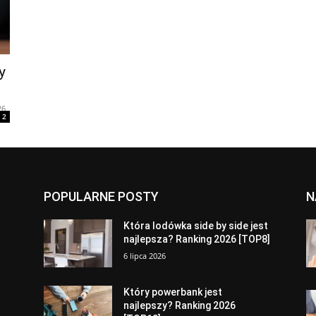
y
26
2
POPULARNE POSTY
N
a
Która lodówka side by side jest
najlepsza? Ranking 2026 [TOP8]
6 lipca 2026
Który powerbank jest
najlepszy? Ranking 2026