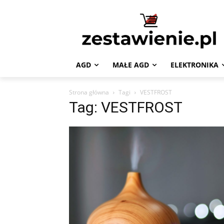
AGD
MAŁE AGD
ELEKTRONIKA
Strona główna
Tagi
VESTFROST
Tag: VESTFROST