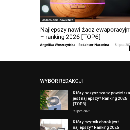
Uzdatnianie powietrza
Najlepszy nawilżacz ewaporacyjn
– ranking 2026 [TOP6]
Angelika Woszczyńska - Redaktor Naczelna
-
15 lipca 20
WYBÓR REDAKCJI
Który oczyszczacz powietrz
jest najlepszy? Ranking 2026
[TOP8]
9 lipca 2026
Który czytnik ebook jest
najlepszy? Ranking 2026