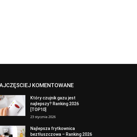
AJCZĘSCIEJ KOMENTOWANE
Który czujnik gazu jest
najlepszy? Ranking 2026
[TOP10]
23 stycznia 2026
Najlepsza frytkownica
beztłuszczowa – Ranking 2026