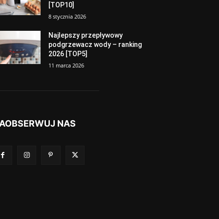
[TOP10]
8 stycznia 2026
Najlepszy przepływowy
podgrzewacz wody – ranking
2026 [TOP5]
11 marca 2026
AOBSERWUJ NAS