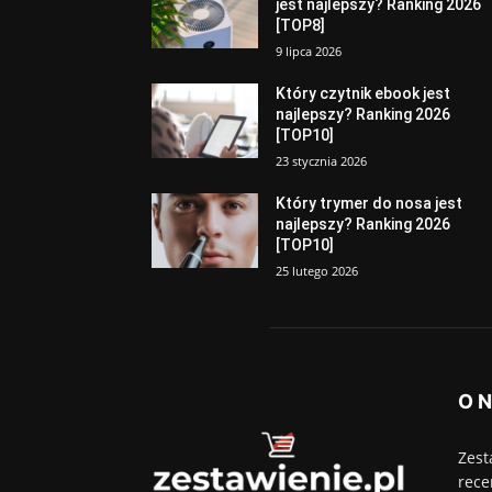
jest najlepszy? Ranking 2026
[TOP8]
9 lipca 2026
Który czytnik ebook jest
najlepszy? Ranking 2026
[TOP10]
23 stycznia 2026
Który trymer do nosa jest
najlepszy? Ranking 2026
[TOP10]
25 lutego 2026
O 
Zest
rece