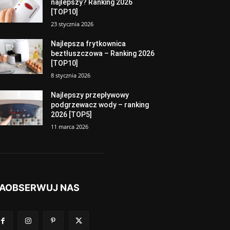
najlepszy? Ranking 2026
[TOP10]
23 stycznia 2026
Najlepsza frytkownica
beztłuszczowa – Ranking 2026
[TOP10]
8 stycznia 2026
Najlepszy przepływowy
podgrzewacz wody – ranking
2026 [TOP5]
11 marca 2026
AOBSERWUJ NAS