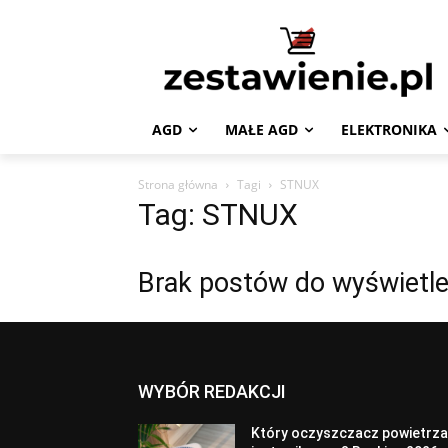
AGD
MAŁE AGD
ELEKTRONIKA
Strona główna
Tagi
STNUX
Tag: STNUX
Brak postów do wyświetle
WYBÓR REDAKCJI
Który oczyszczacz powietrz