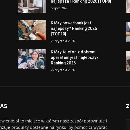
najlepsza? Ranking 2026 [TOP8]
6 lipca 2026
Który powerbank jest
najlepszy? Ranking 2026
[TOP10]
23 stycznia 2026
Który telefon z dobrym
aparatem jest najlepszy?
Ranking 2026
24 stycznia 2026
NAS
Z
awienie.pl to miejsce w którym nasz zespół porównuje i
nzuje produkty dostępne na rynku, by pomóc Ci wybrać