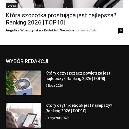
Uroda
Która szczotka prostująca jest najlepsza?
Ranking 2026 [TOP10]
Angelika Woszczyńska - Redaktor Naczelna
-
6 maja 2026
0
WYBÓR REDAKCJI
Który oczyszczacz powietrza jest
najlepszy? Ranking 2026 [TOP8]
9 lipca 2026
Który czytnik ebook jest najlepszy?
Ranking 2026 [TOP10]
23 stycznia 2026