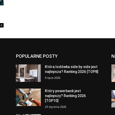
0
POPULARNE POSTY
N
a
Która lodówka side by side jest
najlepsza? Ranking 2026 [TOP8]
6 lipca 2026
Który powerbank jest
najlepszy? Ranking 2026
[TOP10]
23 stycznia 2026