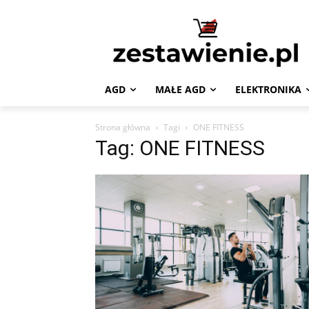
AGD
MAŁE AGD
ELEKTRONIKA
Strona główna
Tagi
ONE FITNESS
Tag: ONE FITNESS