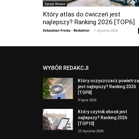
Sprzęt fitness
Który atlas do ćwiczeń jest
najlepszy? Ranking 2026 [TOP6]
Sebastian Freda - Redaktor
-
1 stycznia 2026
WYBÓR REDAKCJI
Który oczyszczacz powietrz
jest najlepszy? Ranking 2026
[TOP8]
9 lipca 2026
Który czytnik ebook jest
najlepszy? Ranking 2026
[TOP10]
23 stycznia 2026