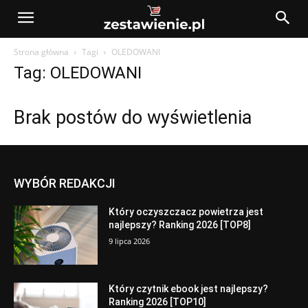
Strona główna
Tagi
OLEDOWANI
Tag: OLEDOWANI
Brak postów do wyświetlenia
WYBÓR REDAKCJI
Który oczyszczacz powietrza jest
najlepszy? Ranking 2026 [TOP8]
9 lipca 2026
Który czytnik ebook jest najlepszy?
Ranking 2026 [TOP10]