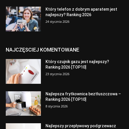
Który telefon z dobrym aparatem jest
najlepszy? Ranking 2026
24 stycznia 2026
NAJCZĘSCIEJ KOMENTOWANE
Który czujnik gazu jest najlepszy?
Ranking 2026 [TOP10]
23 stycznia 2026
Najlepsza frytkownica beztłuszczowa –
Ranking 2026 [TOP10]
8 stycznia 2026
Najlepszy przepływowy podgrzewacz