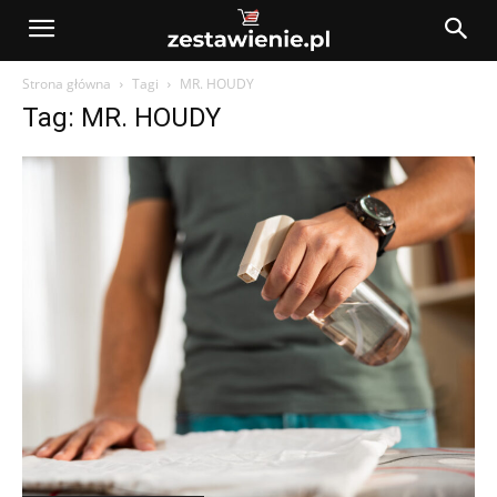
Strona główna
Tagi
MR. HOUDY
Tag: MR. HOUDY