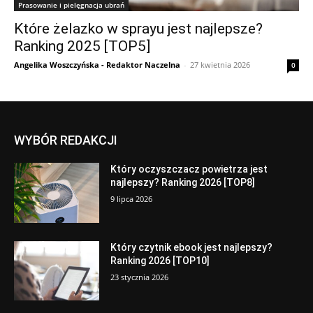
Prasowanie i pielęgnacja ubrań
Które żelazko w sprayu jest najlepsze?
Ranking 2025 [TOP5]
Angelika Woszczyńska - Redaktor Naczelna
-
27 kwietnia 2026
0
WYBÓR REDAKCJI
Który oczyszczacz powietrza jest
najlepszy? Ranking 2026 [TOP8]
9 lipca 2026
Który czytnik ebook jest najlepszy?
Ranking 2026 [TOP10]
23 stycznia 2026