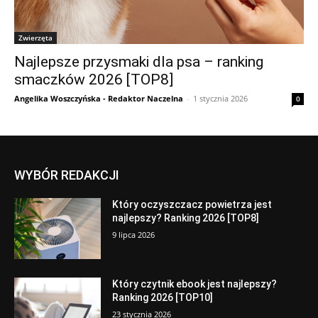
Zwierzęta
Najlepsze przysmaki dla psa – ranking
smaczków 2026 [TOP8]
Angelika Woszczyńska - Redaktor Naczelna
-
1 stycznia 2026
0
WYBÓR REDAKCJI
Który oczyszczacz powietrza jest
najlepszy? Ranking 2026 [TOP8]
9 lipca 2026
Który czytnik ebook jest najlepszy?
Ranking 2026 [TOP10]
23 stycznia 2026