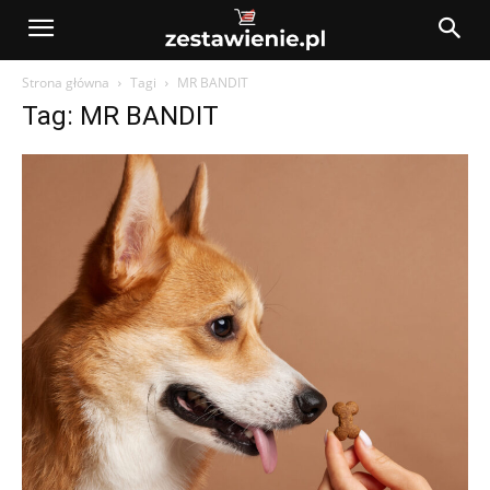
Strona główna
Tagi
MR BANDIT
Tag: MR BANDIT