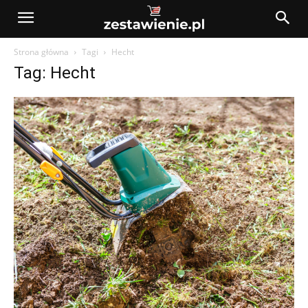
Strona główna
Tagi
Hecht
Tag: Hecht