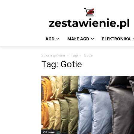
AGD
MAŁE AGD
ELEKTRONIKA
Strona główna
Tagi
Gotie
Tag: Gotie
Zdrowie