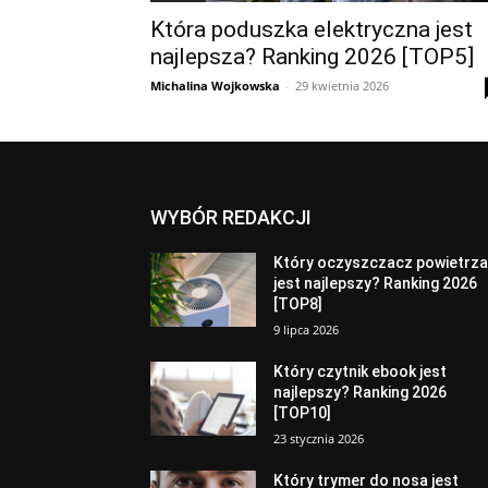
Która poduszka elektryczna jest
najlepsza? Ranking 2026 [TOP5]
Michalina Wojkowska
-
29 kwietnia 2026
WYBÓR REDAKCJI
Który oczyszczacz powietrz
jest najlepszy? Ranking 2026
[TOP8]
9 lipca 2026
Który czytnik ebook jest
najlepszy? Ranking 2026
[TOP10]
23 stycznia 2026
Który trymer do nosa jest