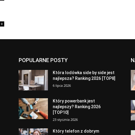
0
POPULARNE POSTY
N
a
Która lodówka side by side jest
najlepsza? Ranking 2026 [TOP8]
6 lipca 2026
Który powerbank jest
najlepszy? Ranking 2026
[TOP10]
23 stycznia 2026
Który telefon z dobrym