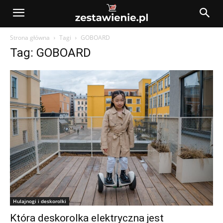
Strona główna
Tagi
GOBOARD
Tag: GOBOARD
Hulajnogi i deskorolki
Która deskorolka elektryczna jest