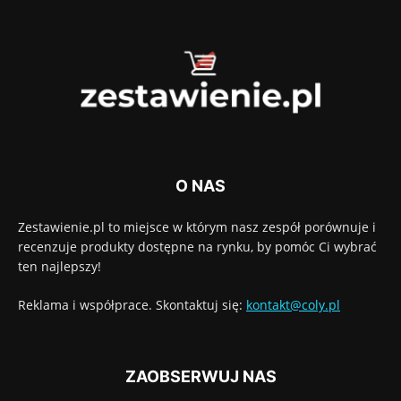
O NAS
Zestawienie.pl to miejsce w którym nasz zespół porównuje i
recenzuje produkty dostępne na rynku, by pomóc Ci wybrać
ten najlepszy!
Reklama i współprace. Skontaktuj się:
kontakt@coly.pl
ZAOBSERWUJ NAS