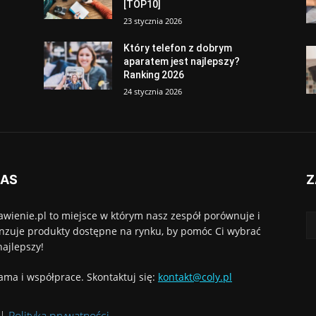
[TOP10]
23 stycznia 2026
Który telefon z dobrym
aparatem jest najlepszy?
Ranking 2026
24 stycznia 2026
NAS
Z
awienie.pl to miejsce w którym nasz zespół porównuje i
nzuje produkty dostępne na rynku, by pomóc Ci wybrać
najlepszy!
ama i współprace. Skontaktuj się:
kontakt@coly.pl