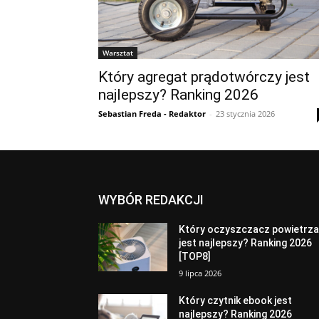
Warsztat
Który agregat prądotwórczy jest
najlepszy? Ranking 2026
Sebastian Freda - Redaktor
-
23 stycznia 2026
WYBÓR REDAKCJI
Który oczyszczacz powietrz
jest najlepszy? Ranking 2026
[TOP8]
9 lipca 2026
Który czytnik ebook jest
najlepszy? Ranking 2026