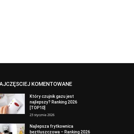
AJCZĘSCIEJ KOMENTOWANE
Który czujnik gazu jest
najlepszy? Ranking 2026
[TOP10]
23 stycznia 2026
Najlepsza frytkownica
beztłuszczowa – Ranking 2026