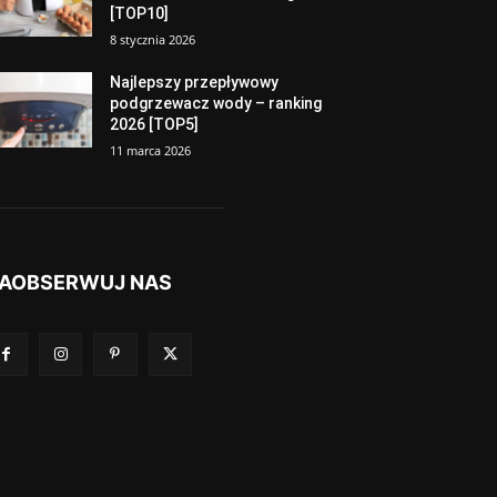
[TOP10]
8 stycznia 2026
Najlepszy przepływowy
podgrzewacz wody – ranking
2026 [TOP5]
11 marca 2026
AOBSERWUJ NAS