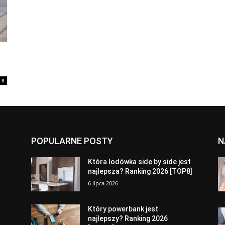
8
POPULARNE POSTY
N
a
Która lodówka side by side jest
najlepsza? Ranking 2026 [TOP8]
6 lipca 2026
Który powerbank jest
najlepszy? Ranking 2026