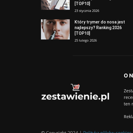
[TOP10]
23 stycznia 2026
Który trymer do nosa jest
najlepszy? Ranking 2026
[TOP10]
25 lutego 2026
O 
Zest
rece
ten 
Rekl