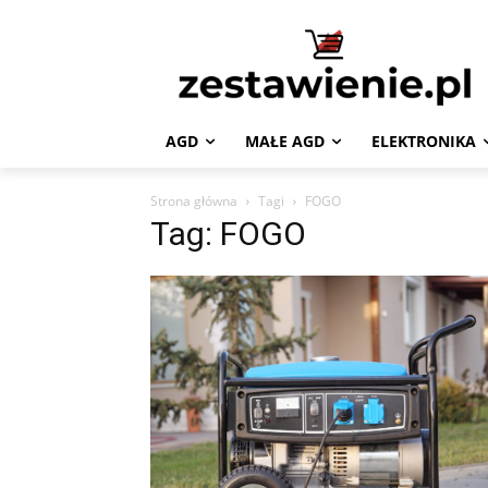
AGD
MAŁE AGD
ELEKTRONIKA
Strona główna
Tagi
FOGO
Tag: FOGO