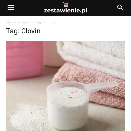
Strona główna
Tagi
Clovin
Tag: Clovin