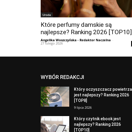
Uroda
Które perfumy damskie są
najlepsze? Ranking 2026 [TOP10]
Angelika Woszczyńska - Redaktor Naczelna
-
27 lutego 2026
WYBÓR REDAKCJI
Który oczyszczacz powietrz
jest najlepszy? Ranking 2026
[TOP8]
9 lipca 2026
Który czytnik ebook jest
najlepszy? Ranking 2026
[TOP10]