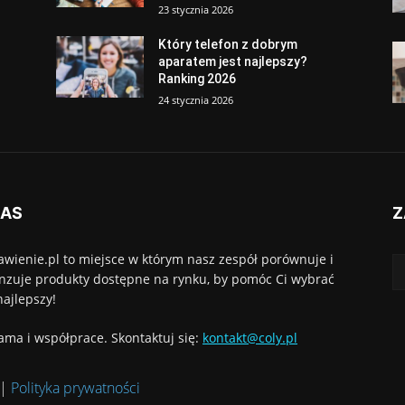
23 stycznia 2026
Który telefon z dobrym
aparatem jest najlepszy?
Ranking 2026
24 stycznia 2026
NAS
Z
awienie.pl to miejsce w którym nasz zespół porównuje i
nzuje produkty dostępne na rynku, by pomóc Ci wybrać
najlepszy!
ama i współprace. Skontaktuj się:
kontakt@coly.pl
|
Polityka prywatności