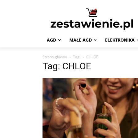
AGD
MAŁE AGD
ELEKTRONIKA
Strona główna
Tagi
CHLOE
Tag: CHLOE