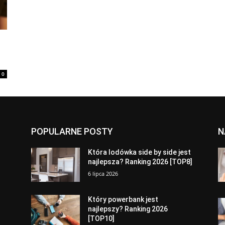
0
POPULARNE POSTY
N
a
Która lodówka side by side jest
najlepsza? Ranking 2026 [TOP8]
6 lipca 2026
Który powerbank jest
najlepszy? Ranking 2026
[TOP10]