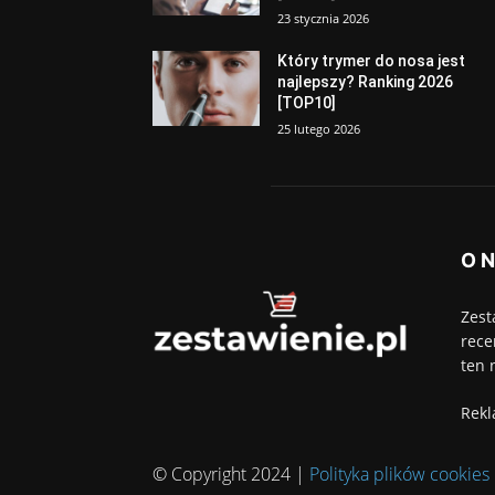
23 stycznia 2026
Który trymer do nosa jest
najlepszy? Ranking 2026
[TOP10]
25 lutego 2026
O 
Zest
rece
ten 
Rekl
© Copyright 2024 |
Polityka plików cookies