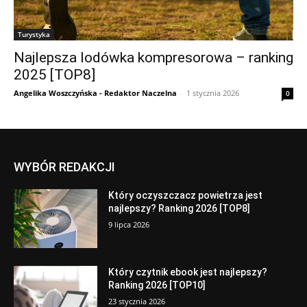
Turystyka
Najlepsza lodówka kompresorowa – ranking
2025 [TOP8]
Angelika Woszczyńska - Redaktor Naczelna
-
1 stycznia 2026
0
WYBÓR REDAKCJI
Który oczyszczacz powietrza jest
najlepszy? Ranking 2026 [TOP8]
9 lipca 2026
Który czytnik ebook jest najlepszy?
Ranking 2026 [TOP10]
23 stycznia 2026