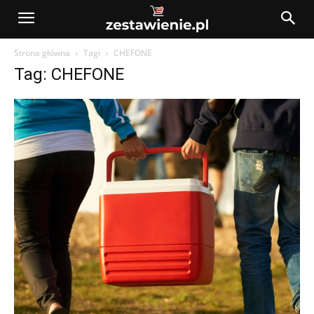
Strona główna
Tagi
CHEFONE
Tag: CHEFONE