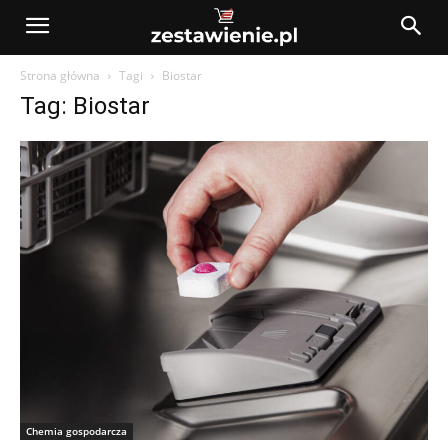
Strona główna
Tagi
Biostar
Tag: Biostar
Chemia gospodarcza