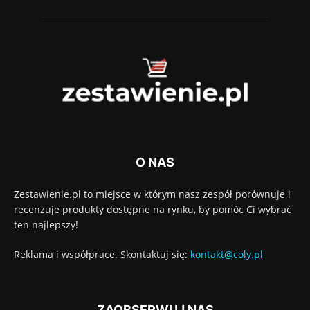
O NAS
Zestawienie.pl to miejsce w którym nasz zespół porównuje i
recenzuje produkty dostępne na rynku, by pomóc Ci wybrać
ten najlepszy!
Reklama i współprace. Skontaktuj się:
kontakt@coly.pl
ZAOBSERWUJ NAS