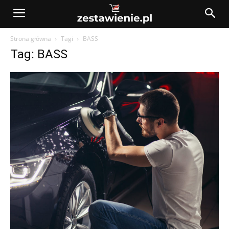
Strona główna
Tagi
BASS
Tag: BASS