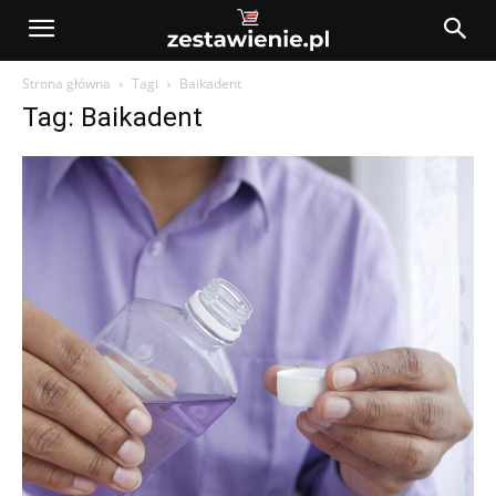
Strona główna
Tagi
Baikadent
Tag: Baikadent