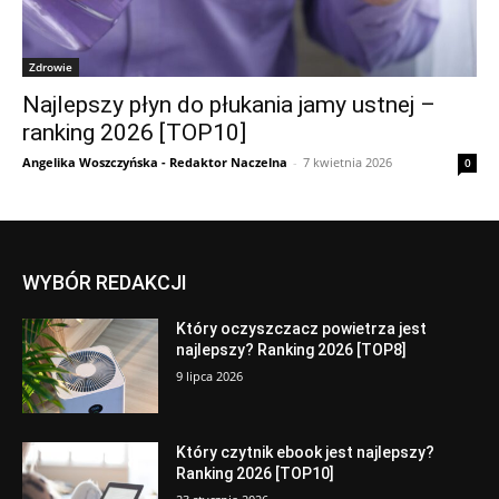
Zdrowie
Najlepszy płyn do płukania jamy ustnej –
ranking 2026 [TOP10]
Angelika Woszczyńska - Redaktor Naczelna
-
7 kwietnia 2026
0
WYBÓR REDAKCJI
Który oczyszczacz powietrza jest
najlepszy? Ranking 2026 [TOP8]
9 lipca 2026
Który czytnik ebook jest najlepszy?
Ranking 2026 [TOP10]