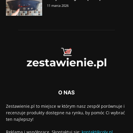
11 marca 2026
O NAS
Zestawienie.pl to miejsce w którym nasz zespół porównuje i
recenzuje produkty dostępne na rynku, by pomóc Ci wybrać
ten najlepszy!
Reklama i współprace. Skontaktuj się:
kontakt@coly.pl