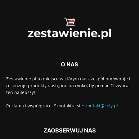
O NAS
Zestawienie.pl to miejsce w którym nasz zespół porównuje i
recenzuje produkty dostępne na rynku, by pomóc Ci wybrać
ten najlepszy!
Reklama i współprace. Skontaktuj się:
kontakt@coly.pl
ZAOBSERWUJ NAS