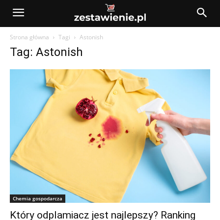
Strona główna
Tagi
Astonish
Tag: Astonish
Chemia gospodarcza
Który odplamiacz jest najlepszy? Ranking