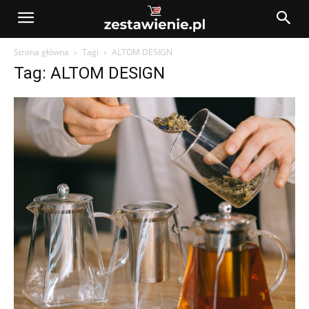
Strona główna
Tagi
ALTOM DESIGN
Tag: ALTOM DESIGN