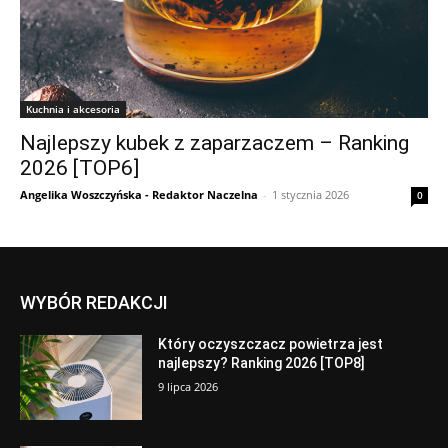
Kuchnia i akcesoria
Najlepszy kubek z zaparzaczem – Ranking
2026 [TOP6]
Angelika Woszczyńska - Redaktor Naczelna
-
1 stycznia 2026
0
WYBÓR REDAKCJI
Który oczyszczacz powietrza jest
najlepszy? Ranking 2026 [TOP8]
9 lipca 2026