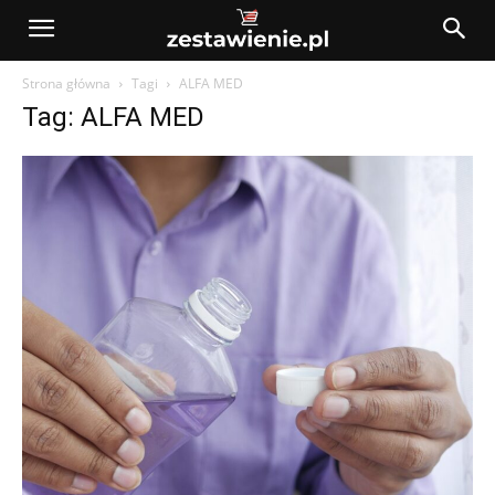
Strona główna
Tagi
ALFA MED
Tag: ALFA MED