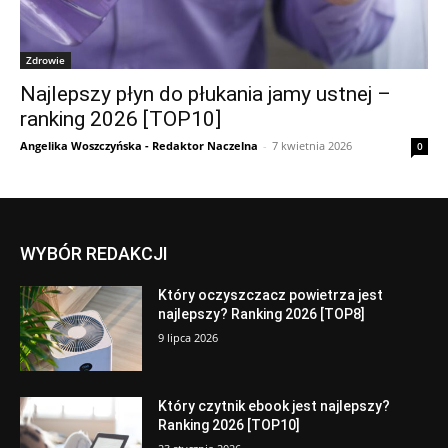
Zdrowie
Najlepszy płyn do płukania jamy ustnej –
ranking 2026 [TOP10]
Angelika Woszczyńska - Redaktor Naczelna
-
7 kwietnia 2026
0
WYBÓR REDAKCJI
Który oczyszczacz powietrza jest
najlepszy? Ranking 2026 [TOP8]
9 lipca 2026
Który czytnik ebook jest najlepszy?
Ranking 2026 [TOP10]