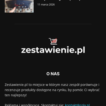
11 marca 2026
O NAS
Zestawienie.pl to miejsce w którym nasz zespół porównuje i
recenzuje produkty dostępne na rynku, by pomóc Ci wybrać
ten najlepszy!
Reklama i współprace. Skontaktuj się:
kontakt@coly.pl