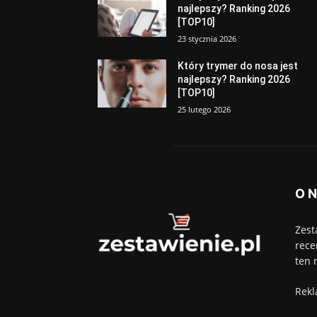
najlepszy? Ranking 2026
[TOP10]
23 stycznia 2026
Który trymer do nosa jest
najlepszy? Ranking 2026
[TOP10]
25 lutego 2026
O 
Zest
rece
ten 
Rekl