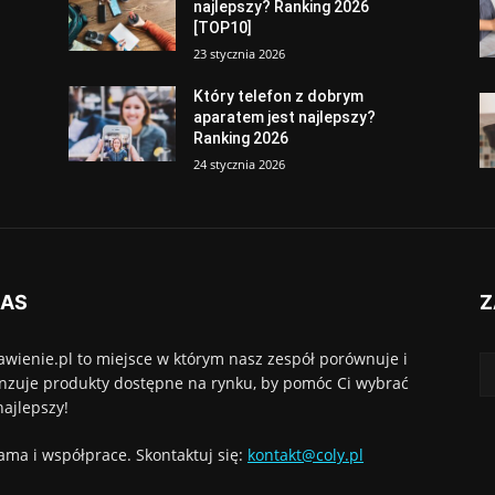
najlepszy? Ranking 2026
[TOP10]
23 stycznia 2026
Który telefon z dobrym
aparatem jest najlepszy?
Ranking 2026
24 stycznia 2026
NAS
Z
awienie.pl to miejsce w którym nasz zespół porównuje i
nzuje produkty dostępne na rynku, by pomóc Ci wybrać
najlepszy!
ama i współprace. Skontaktuj się:
kontakt@coly.pl