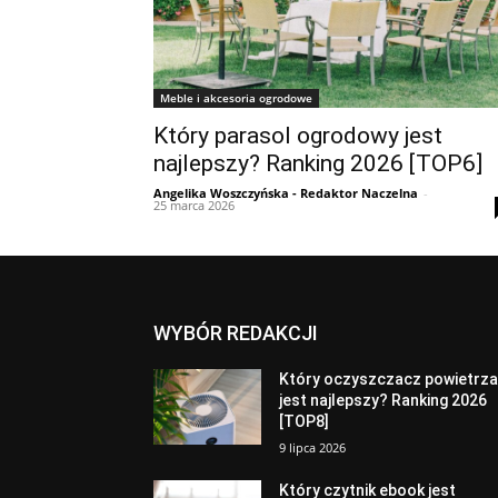
Meble i akcesoria ogrodowe
Który parasol ogrodowy jest
najlepszy? Ranking 2026 [TOP6]
Angelika Woszczyńska - Redaktor Naczelna
-
25 marca 2026
WYBÓR REDAKCJI
Który oczyszczacz powietrz
jest najlepszy? Ranking 2026
[TOP8]
9 lipca 2026
Który czytnik ebook jest