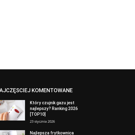
AJCZĘSCIEJ KOMENTOWANE
Który czujnik gazu jest
najlepszy? Ranking 2026
[TOP10]
23 stycznia 2026
Najlepsza frytkownica