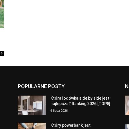
0
POPULARNE POSTY
N
a
Która lodówka side by side jest
najlepsza? Ranking 2026 [TOP8]
6 lipca 2026
Który powerbank jest