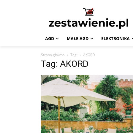
AGD
MAŁE AGD
ELEKTRONIKA
Strona główna
Tagi
AKORD
Tag: AKORD