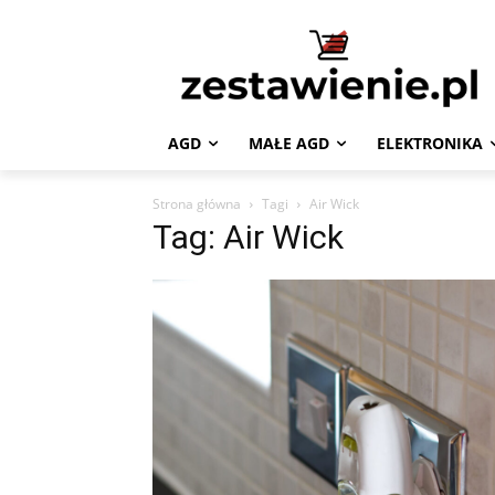
AGD
MAŁE AGD
ELEKTRONIKA
Strona główna
Tagi
Air Wick
Tag: Air Wick