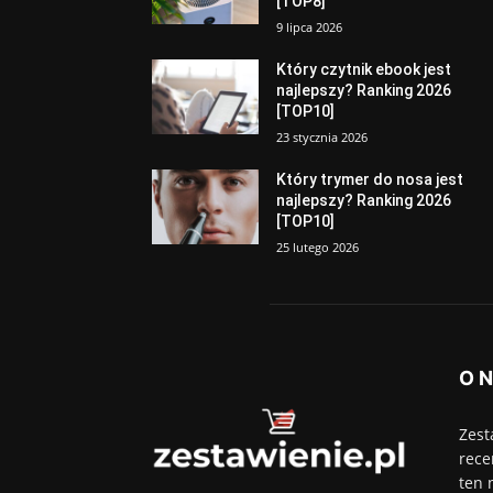
[TOP8]
9 lipca 2026
Który czytnik ebook jest
najlepszy? Ranking 2026
[TOP10]
23 stycznia 2026
Który trymer do nosa jest
najlepszy? Ranking 2026
[TOP10]
25 lutego 2026
O 
Zest
rece
ten 