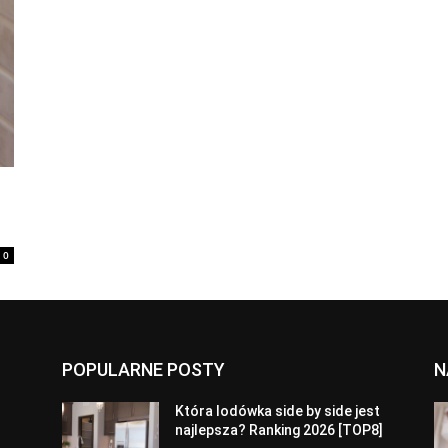
0
POPULARNE POSTY
N
a
Która lodówka side by side jest
najlepsza? Ranking 2026 [TOP8]