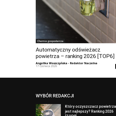
Chemia gospodarcza
Automatyczny odświeżacz
powietrza – ranking 2026 [TOP6]
Angelika Woszczyńska - Redaktor Naczelna
-
17 czerwca 2026
WYBÓR REDAKCJI
Który oczyszczacz powietrz
jest najlepszy? Ranking 2026