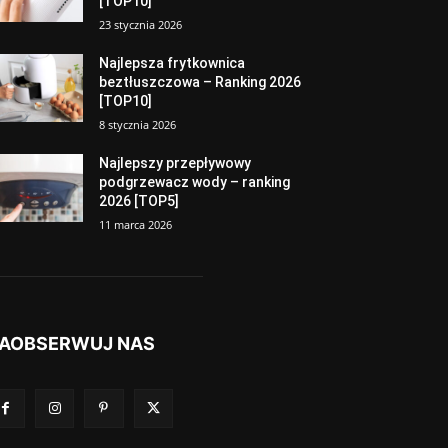
[TOP10]
23 stycznia 2026
Najlepsza frytkownica
beztłuszczowa – Ranking 2026
[TOP10]
8 stycznia 2026
Najlepszy przepływowy
podgrzewacz wody – ranking
2026 [TOP5]
11 marca 2026
AOBSERWUJ NAS