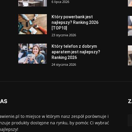
6 lipca 2026
Który powerbank jest
najlepszy? Ranking 2026
[TOP10]
23 stycznia 2026
Który telefon z dobrym
aparatem jest najlepszy?
Ranking 2026
24 stycznia 2026
NAS
Z
awienie.pl to miejsce w którym nasz zespół porównuje i
nzuje produkty dostępne na rynku, by pomóc Ci wybrać
najlepszy!