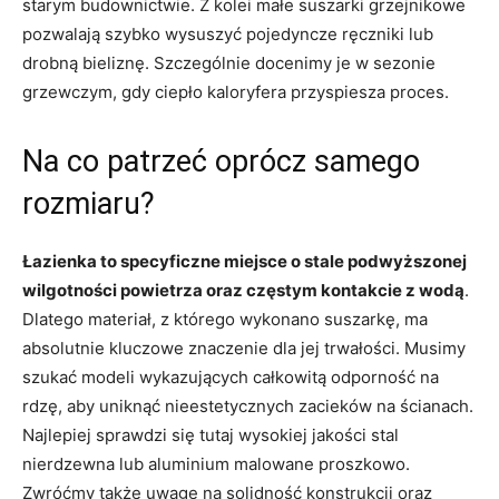
starym budownictwie. Z kolei małe suszarki grzejnikowe
pozwalają szybko wysuszyć pojedyncze ręczniki lub
drobną bieliznę. Szczególnie docenimy je w sezonie
grzewczym, gdy ciepło kaloryfera przyspiesza proces.
Na co patrzeć oprócz samego
rozmiaru?
Łazienka to specyficzne miejsce o stale podwyższonej
wilgotności powietrza oraz częstym kontakcie z wodą
.
Dlatego materiał, z którego wykonano suszarkę, ma
absolutnie kluczowe znaczenie dla jej trwałości. Musimy
szukać modeli wykazujących całkowitą odporność na
rdzę, aby uniknąć nieestetycznych zacieków na ścianach.
Najlepiej sprawdzi się tutaj wysokiej jakości stal
nierdzewna lub aluminium malowane proszkowo.
Zwróćmy także uwagę na solidność konstrukcji oraz