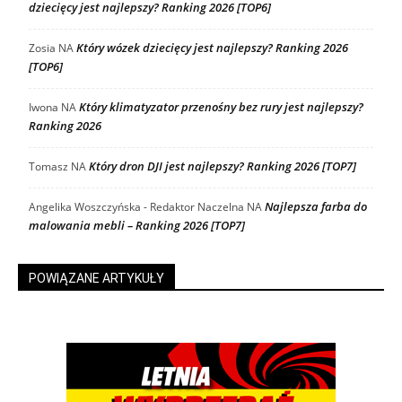
dziecięcy jest najlepszy? Ranking 2026 [TOP6]
Który wózek dziecięcy jest najlepszy? Ranking 2026
Zosia
NA
[TOP6]
Który klimatyzator przenośny bez rury jest najlepszy?
Iwona
NA
Ranking 2026
Który dron DJI jest najlepszy? Ranking 2026 [TOP7]
Tomasz
NA
Najlepsza farba do
Angelika Woszczyńska - Redaktor Naczelna
NA
malowania mebli – Ranking 2026 [TOP7]
POWIĄZANE ARTYKUŁY