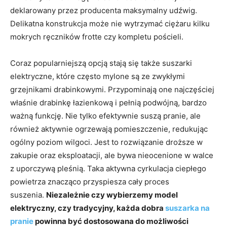
deklarowany przez producenta maksymalny udźwig.
Delikatna konstrukcja może nie wytrzymać ciężaru kilku
mokrych ręczników frotte czy kompletu pościeli.
Coraz popularniejszą opcją stają się także suszarki
elektryczne, które często mylone są ze zwykłymi
grzejnikami drabinkowymi. Przypominają one najczęściej
właśnie drabinkę łazienkową i pełnią podwójną, bardzo
ważną funkcję. Nie tylko efektywnie suszą pranie, ale
również aktywnie ogrzewają pomieszczenie, redukując
ogólny poziom wilgoci. Jest to rozwiązanie droższe w
zakupie oraz eksploatacji, ale bywa nieocenione w walce
z uporczywą pleśnią. Taka aktywna cyrkulacja ciepłego
powietrza znacząco przyspiesza cały proces
suszenia.
Niezależnie czy wybierzemy model
elektryczny, czy tradycyjny, każda dobra
suszarka na
pranie
powinna być dostosowana do możliwości