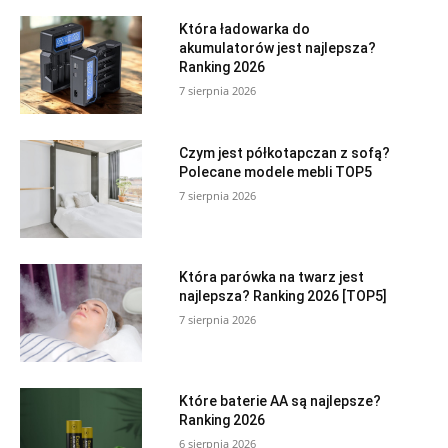
Która ładowarka do
akumulatorów jest najlepsza?
Ranking 2026
7 sierpnia 2026
Czym jest półkotapczan z sofą?
Polecane modele mebli TOP5
7 sierpnia 2026
Która parówka na twarz jest
najlepsza? Ranking 2026 [TOP5]
7 sierpnia 2026
Które baterie AA są najlepsze?
Ranking 2026
6 sierpnia 2026