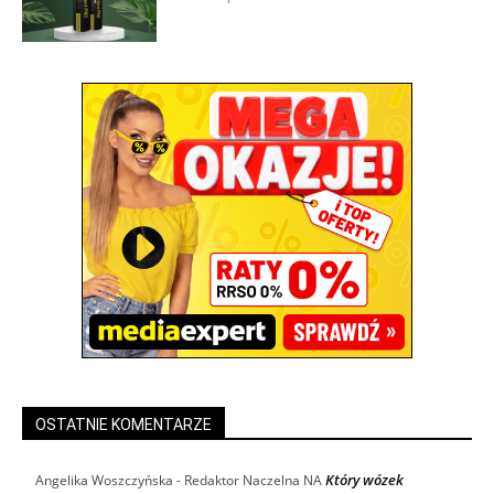
OSTATNIE KOMENTARZE
Który wózek
Angelika Woszczyńska - Redaktor Naczelna
NA