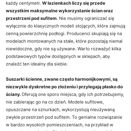
każdy centymetr.
W łazienkach liczy się przede
wszystkim maksymalne wykorzystanie ścian oraz
przestrzeni pod sufitem
. Nie musimy ograniczać się
wyłącznie do klasycznych modeli stojących, które zajmują
cenną powierzchnię podłogi. Producenci skupiają się na
modelach montowanych na stałe, które pozostają niemal
niewidoczne, gdy nie są używane. Warto rozważyć kilka
podstawowych typów dostępnych w sklepach, aby
znaleźć ten idealny dla siebie.
Suszarki ścienne, zwane często harmonijkowymi, są
niezwykle dyskretne po złożeniu i przylegają płasko do
ściany.
Oferują one sporo miejsca, gdy ich potrzebujemy,
nie zabierając go na co dzień. Modele sufitowe,
opuszczane na sznurkach, wykorzystują nieużywaną
zwykle przestrzeń pod sufitem. To genialne rozwiązanie
w bardzo wysokich pomieszczeniach, na przykład w