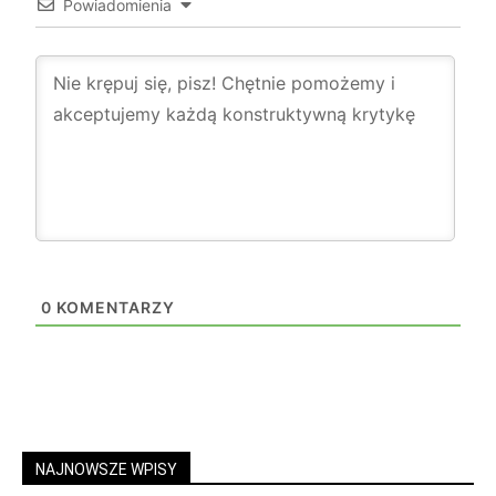
Powiadomienia
0
KOMENTARZY
NAJNOWSZE WPISY